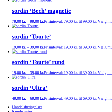
sordin ‘Bech’ magnetic
79,00
kr.
–
99,00
kr.
Prisinterval: 79,00 kr. til 99,00 kr.
Vælg mu
sordin ‘Tourte’
19,00
kr.
–
39,00
kr.
Prisinterval: 19,00 kr. til 39,00 kr.
Vælg mu
sordin ‘Tourte’ rund
19,00
kr.
–
39,00
kr.
Prisinterval: 19,00 kr. til 39,00 kr.
Vælg mu
sordin ‘Ultra’
49,00
kr.
–
69,00
kr.
Prisinterval: 49,00 kr. til 69,00 kr.
Vælg mu
Handelsbetingelser
Kundecenter