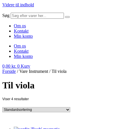
Videre til indhold
Søg
Om os
Kontakt
Min konto
Om os
Kontakt
Min konto
0,00
kr.
0
Kurv
Forside
/ Vare Instrument / Til viola
Til viola
Viser 4 resultater