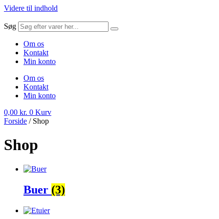
Videre til indhold
Søg
Om os
Kontakt
Min konto
Om os
Kontakt
Min konto
0,00
kr.
0
Kurv
Forside
/ Shop
Shop
Buer
(3)