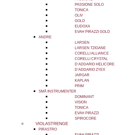
PASSIONE SOLO
TONICA
OLIV
GOLD
EUDOXA
EVAH PIRAZZI GOLD
ANDRE
LARSEN
LARSEN TZIGANE
CORELLI ALLIANCE
CORELLI CRYSTAL
D’ADDARIO HELICORE
D’ADDARIO ZYEX
JARGAR
KAPLAN
PRIM
SMÅ INSTRUMENTER
DOMINANT
VISION
TONICA
EVAH PIRAZZI
SPIROCORE
VIOLASTRENGE
PIRASTRO
EVAH PIRAZZI