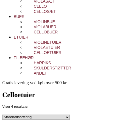
VIOLASÆT
CELLO
CELLOSÆT
BUER
VIOLINBUE
VIOLABUER
CELLOBUER
ETUIER
VIOLINETUIER
VIOLAETUIER
CELLOETUIER
TILBEHØR
HARPIKS
SKULDERSTØTTER
ANDET
Gratis levering ved køb over 500 kr.
Celloetuier
Viser 4 resultater