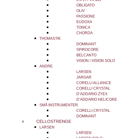
OBLIGATO
OLIV
PASSIONE
EUDOXA
TONICA
CHORDA
THOMASTIK
DOMINANT
SPIROCORE
BELCANTO
VISION / VISION SOLO
ANDRE
LARSEN
JARGAR
CORELLI ALLIANCE
CORELLI CRYSTAL
D’ADDARIO ZYEX
D’ADDARIO HELICORE
SMÅ INSTRUMENTER
CORELLI CRYSTAL
DOMINANT
CELLOSTRENGE
LARSEN
LARSEN