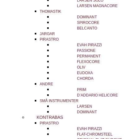
LARSEN SOLO
LARSEN MAGNACORE
THOMASTIK
DOMINANT
SPIROCORE
BELCANTO
JARGAR
PIRASTRO
EVAH PIRAZZI
PASSIONE
PERMANENT
FLEXOCORE
OLIV
EUDOXA
CHORDA
ANDRE
PRIM
D’ADDARIO HELICORE
SMÅ INSTRUMENTER
LARSEN
DOMINANT
KONTRABAS
PIRASTRO
EVAH PIRAZZI
FLAT-CHROMSTEEL