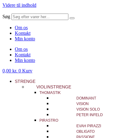
Videre til indhold
Søg
Om os
Kontakt
Min konto
Om os
Kontakt
Min konto
0,00
kr.
0
Kurv
STRENGE
VIOLINSTRENGE
THOMASTIK
DOMINANT
VISION
VISION SOLO
PETER INFELD
PIRASTRO
EVAH PIRAZZI
OBLIGATO
PASSIONE