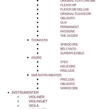
ORIGINAL FLAT-CHROME
FLEXOCOR
FLEXOCOR DELUXE
ORIGINAL FLEXOCOR
OBLIGATO
OLIV
PERMANENT
PASSIONE
THE JAZZER
THOMASTIK
SPIROCORE
BELCANTO
SUPERFLEXIBLE
ANDRE
ZYEX
HELICORE
PRELUDE
SMÅ INSTRUMENTER
PRELUDE
OBLIGATO
SPIROCORE
INSTRUMENTER
VIOLINER
VIOLINSÆT
VIOLA