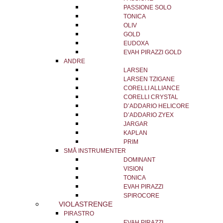
PASSIONE SOLO
TONICA
OLIV
GOLD
EUDOXA
EVAH PIRAZZI GOLD
ANDRE
LARSEN
LARSEN TZIGANE
CORELLI ALLIANCE
CORELLI CRYSTAL
D’ADDARIO HELICORE
D’ADDARIO ZYEX
JARGAR
KAPLAN
PRIM
SMÅ INSTRUMENTER
DOMINANT
VISION
TONICA
EVAH PIRAZZI
SPIROCORE
VIOLASTRENGE
PIRASTRO
EVAH PIRAZZI