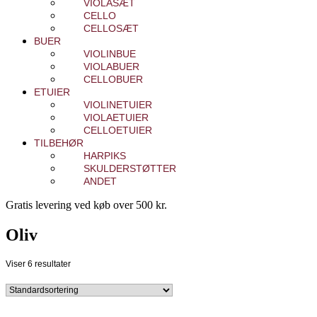
VIOLASÆT
CELLO
CELLOSÆT
BUER
VIOLINBUE
VIOLABUER
CELLOBUER
ETUIER
VIOLINETUIER
VIOLAETUIER
CELLOETUIER
TILBEHØR
HARPIKS
SKULDERSTØTTER
ANDET
Gratis levering ved køb over 500 kr.
Oliv
Viser 6 resultater