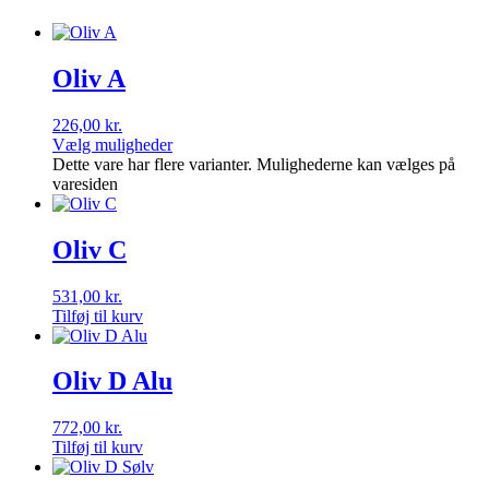
Oliv A
226,00
kr.
Vælg muligheder
Dette vare har flere varianter. Mulighederne kan vælges på
varesiden
Oliv C
531,00
kr.
Tilføj til kurv
Oliv D Alu
772,00
kr.
Tilføj til kurv