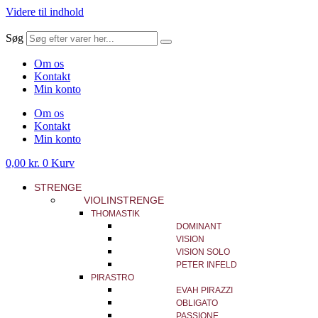
Videre til indhold
Søg
Om os
Kontakt
Min konto
Om os
Kontakt
Min konto
0,00
kr.
0
Kurv
STRENGE
VIOLINSTRENGE
THOMASTIK
DOMINANT
VISION
VISION SOLO
PETER INFELD
PIRASTRO
EVAH PIRAZZI
OBLIGATO
PASSIONE