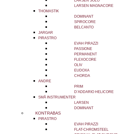
LARSEN SOLO
LARSEN MAGNACORE
THOMASTIK
DOMINANT
SPIROCORE
BELCANTO
JARGAR
PIRASTRO
EVAH PIRAZZI
PASSIONE
PERMANENT
FLEXOCORE
OLIV
EUDOXA
CHORDA
ANDRE
PRIM
D’ADDARIO HELICORE
SMÅ INSTRUMENTER
LARSEN
DOMINANT
KONTRABAS
PIRASTRO
EVAH PIRAZZI
FLAT-CHROMSTEEL