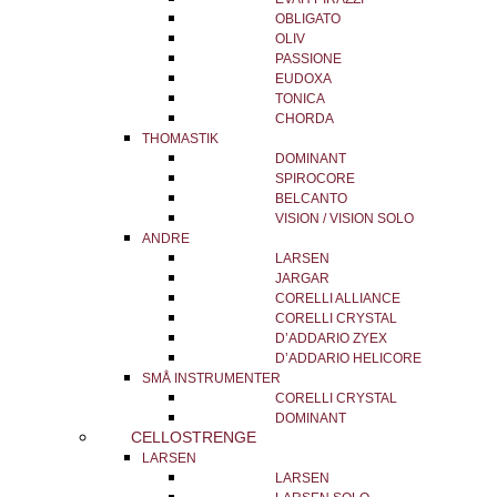
OBLIGATO
OLIV
PASSIONE
EUDOXA
TONICA
CHORDA
THOMASTIK
DOMINANT
SPIROCORE
BELCANTO
VISION / VISION SOLO
ANDRE
LARSEN
JARGAR
CORELLI ALLIANCE
CORELLI CRYSTAL
D’ADDARIO ZYEX
D’ADDARIO HELICORE
SMÅ INSTRUMENTER
CORELLI CRYSTAL
DOMINANT
CELLOSTRENGE
LARSEN
LARSEN