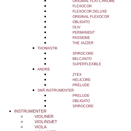
ORIGINAL FLAT-CHROME
FLEXOCOR
FLEXOCOR DELUXE
ORIGINAL FLEXOCOR
OBLIGATO
OLIV
PERMANENT
PASSIONE
THE JAZZER
THOMASTIK
SPIROCORE
BELCANTO
SUPERFLEXIBLE
ANDRE
ZYEX
HELICORE
PRELUDE
SMÅ INSTRUMENTER
PRELUDE
OBLIGATO
SPIROCORE
INSTRUMENTER
VIOLINER
VIOLINSÆT
VIOLA