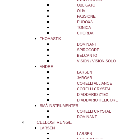
OBLIGATO
OLIV
PASSIONE
EUDOXA
TONICA
CHORDA
THOMASTIK
DOMINANT
SPIROCORE
BELCANTO
VISION / VISION SOLO
ANDRE
LARSEN
JARGAR
CORELLI ALLIANCE
CORELLI CRYSTAL
D’ADDARIO ZYEX
D’ADDARIO HELICORE
SMÅ INSTRUMENTER
CORELLI CRYSTAL
DOMINANT
CELLOSTRENGE
LARSEN
LARSEN