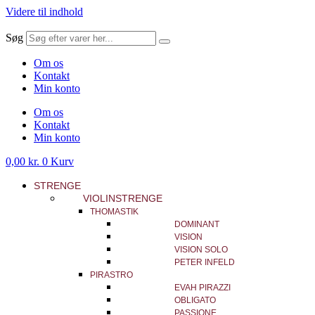
Videre til indhold
Søg
Om os
Kontakt
Min konto
Om os
Kontakt
Min konto
0,00
kr.
0
Kurv
STRENGE
VIOLINSTRENGE
THOMASTIK
DOMINANT
VISION
VISION SOLO
PETER INFELD
PIRASTRO
EVAH PIRAZZI
OBLIGATO
PASSIONE