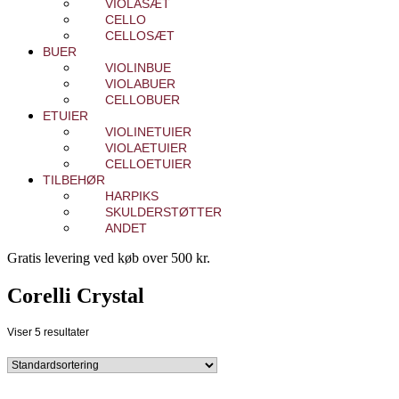
VIOLASÆT
CELLO
CELLOSÆT
BUER
VIOLINBUE
VIOLABUER
CELLOBUER
ETUIER
VIOLINETUIER
VIOLAETUIER
CELLOETUIER
TILBEHØR
HARPIKS
SKULDERSTØTTER
ANDET
Gratis levering ved køb over 500 kr.
Corelli Crystal
Viser 5 resultater