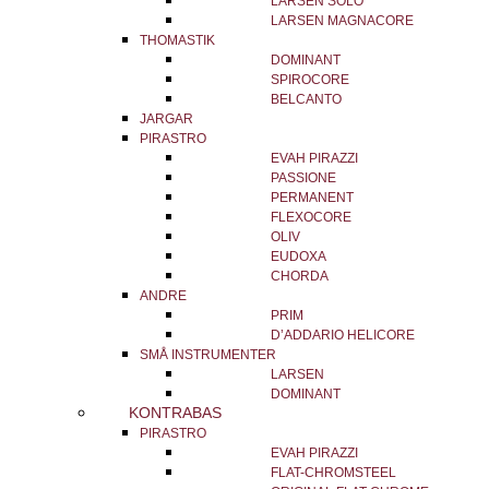
LARSEN SOLO
LARSEN MAGNACORE
THOMASTIK
DOMINANT
SPIROCORE
BELCANTO
JARGAR
PIRASTRO
EVAH PIRAZZI
PASSIONE
PERMANENT
FLEXOCORE
OLIV
EUDOXA
CHORDA
ANDRE
PRIM
D’ADDARIO HELICORE
SMÅ INSTRUMENTER
LARSEN
DOMINANT
KONTRABAS
PIRASTRO
EVAH PIRAZZI
FLAT-CHROMSTEEL