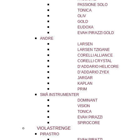
PASSIONE SOLO
TONICA
OLIV
GOLD
EUDOXA
EVAH PIRAZZI GOLD
ANDRE
LARSEN
LARSEN TZIGANE
CORELLI ALLIANCE
CORELLI CRYSTAL
D’ADDARIO HELICORE
D’ADDARIO ZYEX
JARGAR
KAPLAN
PRIM
SMÅ INSTRUMENTER
DOMINANT
VISION
TONICA
EVAH PIRAZZI
SPIROCORE
VIOLASTRENGE
PIRASTRO
EVAH PIRAZZI