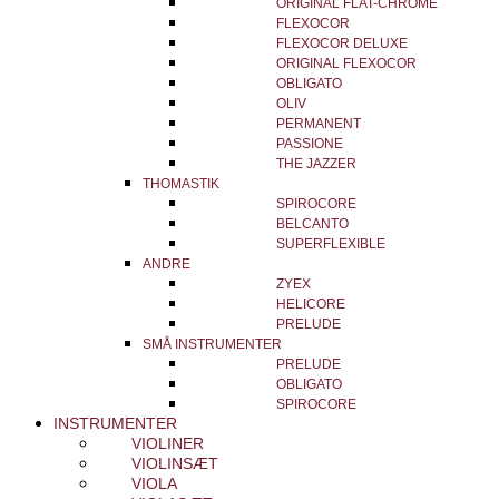
ORIGINAL FLAT-CHROME
FLEXOCOR
FLEXOCOR DELUXE
ORIGINAL FLEXOCOR
OBLIGATO
OLIV
PERMANENT
PASSIONE
THE JAZZER
THOMASTIK
SPIROCORE
BELCANTO
SUPERFLEXIBLE
ANDRE
ZYEX
HELICORE
PRELUDE
SMÅ INSTRUMENTER
PRELUDE
OBLIGATO
SPIROCORE
INSTRUMENTER
VIOLINER
VIOLINSÆT
VIOLA