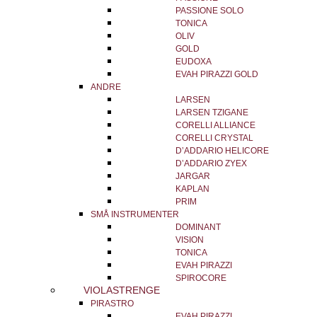
PASSIONE SOLO
TONICA
OLIV
GOLD
EUDOXA
EVAH PIRAZZI GOLD
ANDRE
LARSEN
LARSEN TZIGANE
CORELLI ALLIANCE
CORELLI CRYSTAL
D’ADDARIO HELICORE
D’ADDARIO ZYEX
JARGAR
KAPLAN
PRIM
SMÅ INSTRUMENTER
DOMINANT
VISION
TONICA
EVAH PIRAZZI
SPIROCORE
VIOLASTRENGE
PIRASTRO
EVAH PIRAZZI