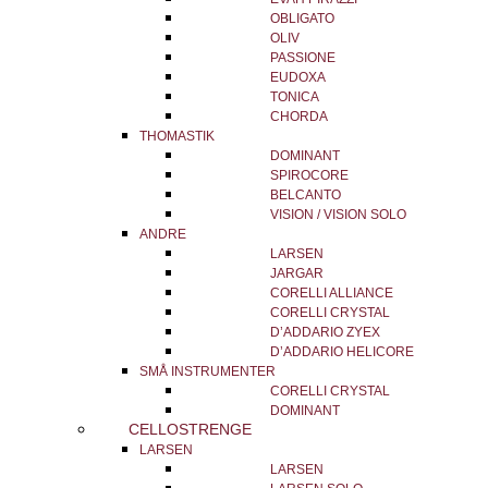
OBLIGATO
OLIV
PASSIONE
EUDOXA
TONICA
CHORDA
THOMASTIK
DOMINANT
SPIROCORE
BELCANTO
VISION / VISION SOLO
ANDRE
LARSEN
JARGAR
CORELLI ALLIANCE
CORELLI CRYSTAL
D’ADDARIO ZYEX
D’ADDARIO HELICORE
SMÅ INSTRUMENTER
CORELLI CRYSTAL
DOMINANT
CELLOSTRENGE
LARSEN
LARSEN