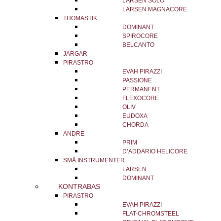
LARSEN SOLO
LARSEN MAGNACORE
THOMASTIK
DOMINANT
SPIROCORE
BELCANTO
JARGAR
PIRASTRO
EVAH PIRAZZI
PASSIONE
PERMANENT
FLEXOCORE
OLIV
EUDOXA
CHORDA
ANDRE
PRIM
D’ADDARIO HELICORE
SMÅ INSTRUMENTER
LARSEN
DOMINANT
KONTRABAS
PIRASTRO
EVAH PIRAZZI
FLAT-CHROMSTEEL