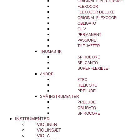
ORIGINAL FLAT-CHROME
FLEXOCOR
FLEXOCOR DELUXE
ORIGINAL FLEXOCOR
OBLIGATO
OLIV
PERMANENT
PASSIONE
THE JAZZER
THOMASTIK
SPIROCORE
BELCANTO
SUPERFLEXIBLE
ANDRE
ZYEX
HELICORE
PRELUDE
SMÅ INSTRUMENTER
PRELUDE
OBLIGATO
SPIROCORE
INSTRUMENTER
VIOLINER
VIOLINSÆT
VIOLA