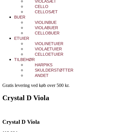
VIOLASÆT
CELLO
CELLOSÆT
BUER
VIOLINBUE
VIOLABUER
CELLOBUER
ETUIER
VIOLINETUIER
VIOLAETUIER
CELLOETUIER
TILBEHØR
HARPIKS
SKULDERSTØTTER
ANDET
Gratis levering ved køb over 500 kr.
Crystal D Viola
Crystal D Viola