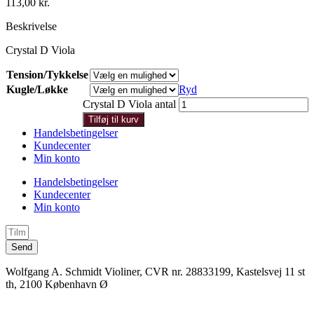
113,00
kr.
Beskrivelse
Crystal D Viola
Tension/Tykkelse
Kugle/Løkke
Ryd
Crystal D Viola antal
Tilføj til kurv
Handelsbetingelser
Kundecenter
Min konto
Handelsbetingelser
Kundecenter
Min konto
Send
Wolfgang A. Schmidt Violiner, CVR nr. 28833199, Kastelsvej 11 st
th, 2100 København Ø