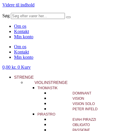
Videre til indhold
Søg
Om os
Kontakt
Min konto
Om os
Kontakt
Min konto
0,00
kr.
0
Kurv
STRENGE
VIOLINSTRENGE
THOMASTIK
DOMINANT
VISION
VISION SOLO
PETER INFELD
PIRASTRO
EVAH PIRAZZI
OBLIGATO
PASSIONE