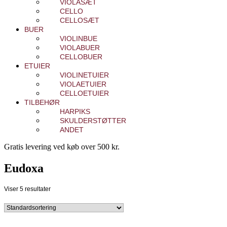
VIOLASÆT
CELLO
CELLOSÆT
BUER
VIOLINBUE
VIOLABUER
CELLOBUER
ETUIER
VIOLINETUIER
VIOLAETUIER
CELLOETUIER
TILBEHØR
HARPIKS
SKULDERSTØTTER
ANDET
Gratis levering ved køb over 500 kr.
Eudoxa
Viser 5 resultater