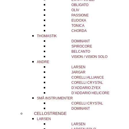
OBLIGATO
OLIV
PASSIONE
EUDOXA
TONICA
CHORDA
THOMASTIK
DOMINANT
SPIROCORE
BELCANTO
VISION / VISION SOLO
ANDRE
LARSEN
JARGAR
CORELLI ALLIANCE
CORELLI CRYSTAL
D’ADDARIO ZYEX
D’ADDARIO HELICORE
SMÅ INSTRUMENTER
CORELLI CRYSTAL
DOMINANT
CELLOSTRENGE
LARSEN
LARSEN