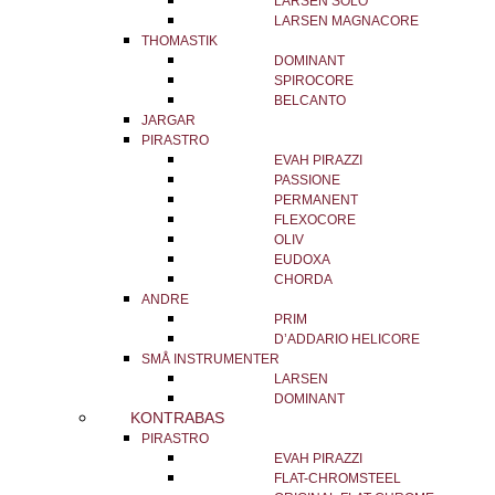
LARSEN SOLO
LARSEN MAGNACORE
THOMASTIK
DOMINANT
SPIROCORE
BELCANTO
JARGAR
PIRASTRO
EVAH PIRAZZI
PASSIONE
PERMANENT
FLEXOCORE
OLIV
EUDOXA
CHORDA
ANDRE
PRIM
D’ADDARIO HELICORE
SMÅ INSTRUMENTER
LARSEN
DOMINANT
KONTRABAS
PIRASTRO
EVAH PIRAZZI
FLAT-CHROMSTEEL