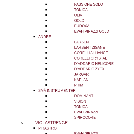
PASSIONE SOLO
TONICA
OLIV
GOLD
EUDOXA
EVAH PIRAZZI GOLD
ANDRE
LARSEN
LARSEN TZIGANE
CORELLI ALLIANCE
CORELLI CRYSTAL
D’ADDARIO HELICORE
D’ADDARIO ZYEX
JARGAR
KAPLAN
PRIM
SMÅ INSTRUMENTER
DOMINANT
VISION
TONICA
EVAH PIRAZZI
SPIROCORE
VIOLASTRENGE
PIRASTRO
EVAH PIRAZZI