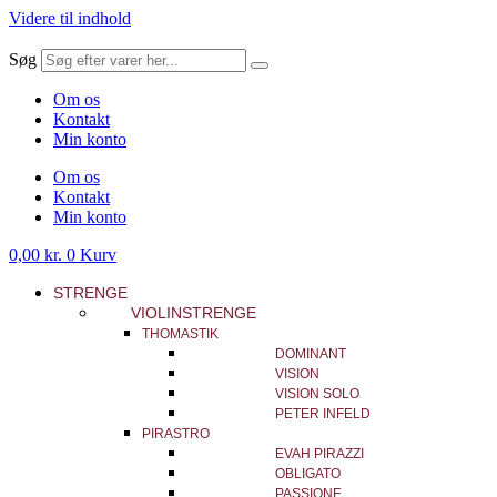
Videre til indhold
Søg
Om os
Kontakt
Min konto
Om os
Kontakt
Min konto
0,00
kr.
0
Kurv
STRENGE
VIOLINSTRENGE
THOMASTIK
DOMINANT
VISION
VISION SOLO
PETER INFELD
PIRASTRO
EVAH PIRAZZI
OBLIGATO
PASSIONE