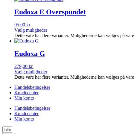
Eudoxa E Overspundet
95,00
kr.
Vælg muligheder
Dette vare har flere varianter. Mulighederne kan vælges på var
Eudoxa G
279,00
kr.
Vælg muligheder
Dette vare har flere varianter. Mulighederne kan vælges på var
Handelsbetingelser
Kundecenter
Min konto
Handelsbetingelser
Kundecenter
Min konto