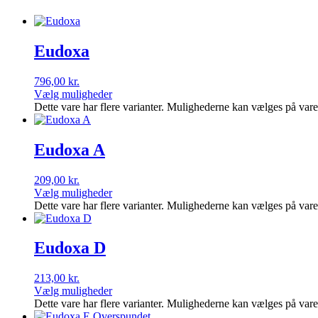
Eudoxa
796,00
kr.
Vælg muligheder
Dette vare har flere varianter. Mulighederne kan vælges på var
Eudoxa A
209,00
kr.
Vælg muligheder
Dette vare har flere varianter. Mulighederne kan vælges på var
Eudoxa D
213,00
kr.
Vælg muligheder
Dette vare har flere varianter. Mulighederne kan vælges på var