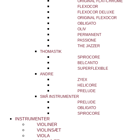
ORIGINAL FLAT-CHROME
FLEXOCOR
FLEXOCOR DELUXE
ORIGINAL FLEXOCOR
OBLIGATO
OLIV
PERMANENT
PASSIONE
THE JAZZER
THOMASTIK
SPIROCORE
BELCANTO
SUPERFLEXIBLE
ANDRE
ZYEX
HELICORE
PRELUDE
SMÅ INSTRUMENTER
PRELUDE
OBLIGATO
SPIROCORE
INSTRUMENTER
VIOLINER
VIOLINSÆT
VIOLA