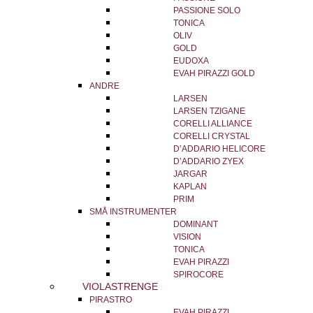
PASSIONE SOLO
TONICA
OLIV
GOLD
EUDOXA
EVAH PIRAZZI GOLD
ANDRE
LARSEN
LARSEN TZIGANE
CORELLI ALLIANCE
CORELLI CRYSTAL
D’ADDARIO HELICORE
D’ADDARIO ZYEX
JARGAR
KAPLAN
PRIM
SMÅ INSTRUMENTER
DOMINANT
VISION
TONICA
EVAH PIRAZZI
SPIROCORE
VIOLASTRENGE
PIRASTRO
EVAH PIRAZZI