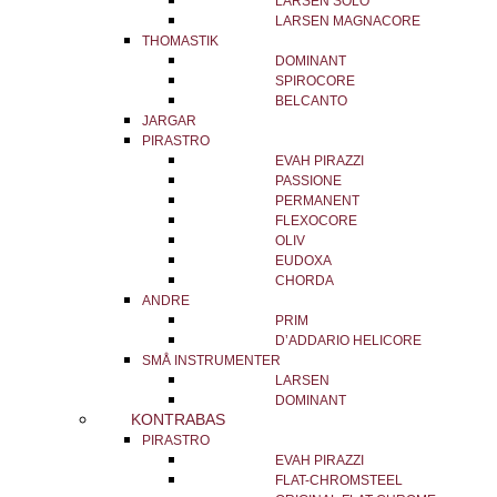
LARSEN SOLO
LARSEN MAGNACORE
THOMASTIK
DOMINANT
SPIROCORE
BELCANTO
JARGAR
PIRASTRO
EVAH PIRAZZI
PASSIONE
PERMANENT
FLEXOCORE
OLIV
EUDOXA
CHORDA
ANDRE
PRIM
D’ADDARIO HELICORE
SMÅ INSTRUMENTER
LARSEN
DOMINANT
KONTRABAS
PIRASTRO
EVAH PIRAZZI
FLAT-CHROMSTEEL