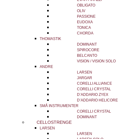
OBLIGATO
OLIV
PASSIONE
EUDOXA
TONICA
CHORDA
THOMASTIK
DOMINANT
SPIROCORE
BELCANTO
VISION / VISION SOLO
ANDRE
LARSEN
JARGAR
CORELLI ALLIANCE
CORELLI CRYSTAL
D’ADDARIO ZYEX
D’ADDARIO HELICORE
SMÅ INSTRUMENTER
CORELLI CRYSTAL
DOMINANT
CELLOSTRENGE
LARSEN
LARSEN