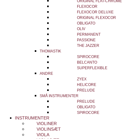
ORIGINAL FLAT-CHROME
FLEXOCOR
FLEXOCOR DELUXE
ORIGINAL FLEXOCOR
OBLIGATO
OLIV
PERMANENT
PASSIONE
THE JAZZER
THOMASTIK
SPIROCORE
BELCANTO
SUPERFLEXIBLE
ANDRE
ZYEX
HELICORE
PRELUDE
SMÅ INSTRUMENTER
PRELUDE
OBLIGATO
SPIROCORE
INSTRUMENTER
VIOLINER
VIOLINSÆT
VIOLA