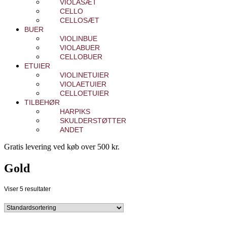
VIOLASÆT
CELLO
CELLOSÆT
BUER
VIOLINBUE
VIOLABUER
CELLOBUER
ETUIER
VIOLINETUIER
VIOLAETUIER
CELLOETUIER
TILBEHØR
HARPIKS
SKULDERSTØTTER
ANDET
Gratis levering ved køb over 500 kr.
Gold
Viser 5 resultater