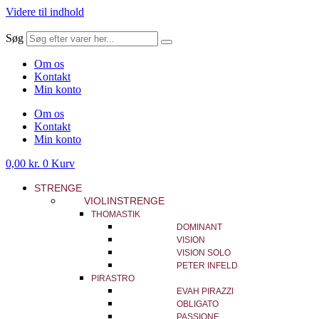
Videre til indhold
Søg
Om os
Kontakt
Min konto
Om os
Kontakt
Min konto
0,00
kr.
0
Kurv
STRENGE
VIOLINSTRENGE
THOMASTIK
DOMINANT
VISION
VISION SOLO
PETER INFELD
PIRASTRO
EVAH PIRAZZI
OBLIGATO
PASSIONE