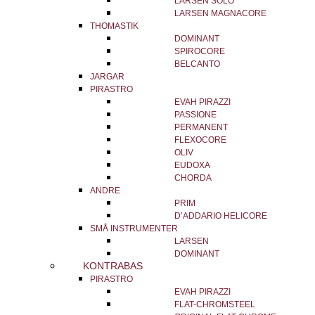
LARSEN SOLO
LARSEN MAGNACORE
THOMASTIK
DOMINANT
SPIROCORE
BELCANTO
JARGAR
PIRASTRO
EVAH PIRAZZI
PASSIONE
PERMANENT
FLEXOCORE
OLIV
EUDOXA
CHORDA
ANDRE
PRIM
D’ADDARIO HELICORE
SMÅ INSTRUMENTER
LARSEN
DOMINANT
KONTRABAS
PIRASTRO
EVAH PIRAZZI
FLAT-CHROMSTEEL