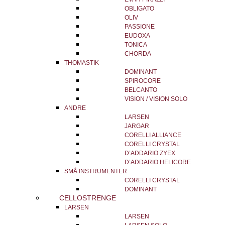
OBLIGATO
OLIV
PASSIONE
EUDOXA
TONICA
CHORDA
THOMASTIK
DOMINANT
SPIROCORE
BELCANTO
VISION / VISION SOLO
ANDRE
LARSEN
JARGAR
CORELLI ALLIANCE
CORELLI CRYSTAL
D’ADDARIO ZYEX
D’ADDARIO HELICORE
SMÅ INSTRUMENTER
CORELLI CRYSTAL
DOMINANT
CELLOSTRENGE
LARSEN
LARSEN