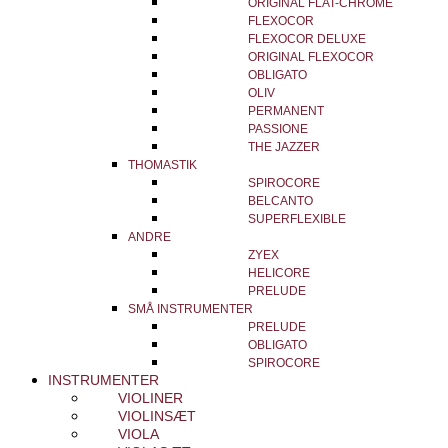
ORIGINAL FLAT-CHROME
FLEXOCOR
FLEXOCOR DELUXE
ORIGINAL FLEXOCOR
OBLIGATO
OLIV
PERMANENT
PASSIONE
THE JAZZER
THOMASTIK
SPIROCORE
BELCANTO
SUPERFLEXIBLE
ANDRE
ZYEX
HELICORE
PRELUDE
SMÅ INSTRUMENTER
PRELUDE
OBLIGATO
SPIROCORE
INSTRUMENTER
VIOLINER
VIOLINSÆT
VIOLA