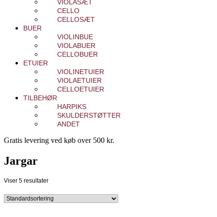
VIOLASÆT
CELLO
CELLOSÆT
BUER
VIOLINBUE
VIOLABUER
CELLOBUER
ETUIER
VIOLINETUIER
VIOLAETUIER
CELLOETUIER
TILBEHØR
HARPIKS
SKULDERSTØTTER
ANDET
Gratis levering ved køb over 500 kr.
Jargar
Viser 5 resultater