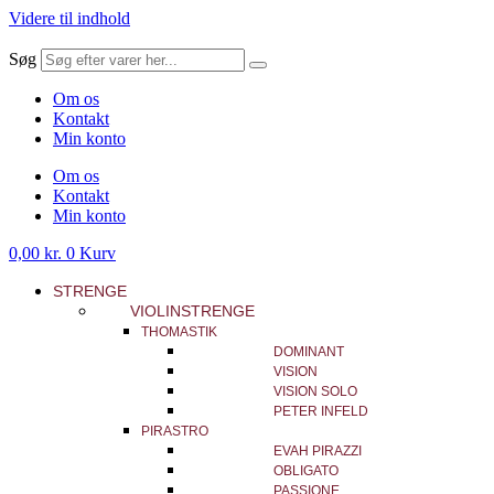
Videre til indhold
Søg
Om os
Kontakt
Min konto
Om os
Kontakt
Min konto
0,00
kr.
0
Kurv
STRENGE
VIOLINSTRENGE
THOMASTIK
DOMINANT
VISION
VISION SOLO
PETER INFELD
PIRASTRO
EVAH PIRAZZI
OBLIGATO
PASSIONE