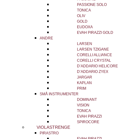
PASSIONE SOLO
TONICA
OLIV
GOLD
EUDOXA
EVAH PIRAZZI GOLD
ANDRE
LARSEN
LARSEN TZIGANE
CORELLI ALLIANCE
CORELLI CRYSTAL
D’ADDARIO HELICORE
D’ADDARIO ZYEX
JARGAR
KAPLAN
PRIM
SMÅ INSTRUMENTER
DOMINANT
VISION
TONICA
EVAH PIRAZZI
SPIROCORE
VIOLASTRENGE
PIRASTRO
EVAH PIRAZZI