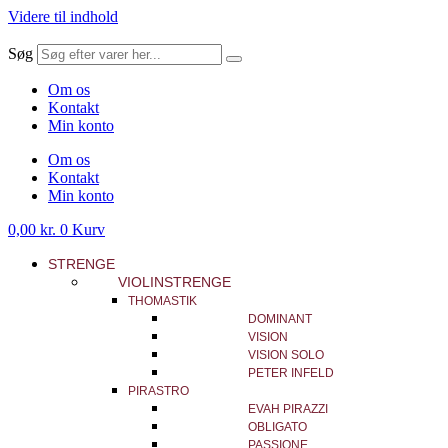
Videre til indhold
Søg
Om os
Kontakt
Min konto
Om os
Kontakt
Min konto
0,00
kr.
0
Kurv
STRENGE
VIOLINSTRENGE
THOMASTIK
DOMINANT
VISION
VISION SOLO
PETER INFELD
PIRASTRO
EVAH PIRAZZI
OBLIGATO
PASSIONE