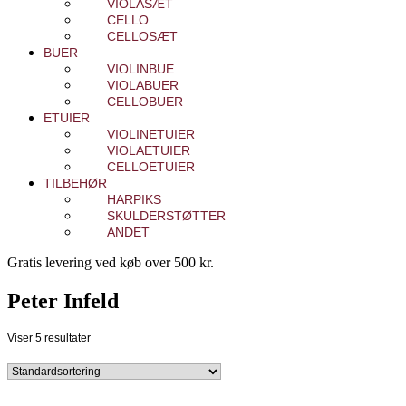
VIOLASÆT
CELLO
CELLOSÆT
BUER
VIOLINBUE
VIOLABUER
CELLOBUER
ETUIER
VIOLINETUIER
VIOLAETUIER
CELLOETUIER
TILBEHØR
HARPIKS
SKULDERSTØTTER
ANDET
Gratis levering ved køb over 500 kr.
Peter Infeld
Viser 5 resultater