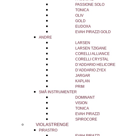
PASSIONE SOLO
TONICA
OLIV
GOLD
EUDOXA
EVAH PIRAZZI GOLD
ANDRE
LARSEN
LARSEN TZIGANE
CORELLI ALLIANCE
CORELLI CRYSTAL
D’ADDARIO HELICORE
D’ADDARIO ZYEX
JARGAR
KAPLAN
PRIM
SMÅ INSTRUMENTER
DOMINANT
VISION
TONICA
EVAH PIRAZZI
SPIROCORE
VIOLASTRENGE
PIRASTRO
EVAH PIRAZZI