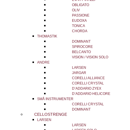
OBLIGATO
OLIV
PASSIONE
EUDOXA
TONICA
CHORDA
THOMASTIK
DOMINANT
SPIROCORE
BELCANTO
VISION / VISION SOLO
ANDRE
LARSEN
JARGAR
CORELLI ALLIANCE
CORELLI CRYSTAL
D’ADDARIO ZYEX
D’ADDARIO HELICORE
SMÅ INSTRUMENTER
CORELLI CRYSTAL
DOMINANT
CELLOSTRENGE
LARSEN
LARSEN