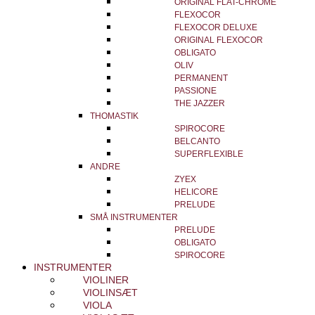
ORIGINAL FLAT-CHROME
FLEXOCOR
FLEXOCOR DELUXE
ORIGINAL FLEXOCOR
OBLIGATO
OLIV
PERMANENT
PASSIONE
THE JAZZER
THOMASTIK
SPIROCORE
BELCANTO
SUPERFLEXIBLE
ANDRE
ZYEX
HELICORE
PRELUDE
SMÅ INSTRUMENTER
PRELUDE
OBLIGATO
SPIROCORE
INSTRUMENTER
VIOLINER
VIOLINSÆT
VIOLA