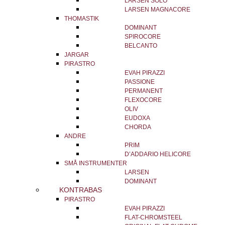
LARSEN SOLO
LARSEN MAGNACORE
THOMASTIK
DOMINANT
SPIROCORE
BELCANTO
JARGAR
PIRASTRO
EVAH PIRAZZI
PASSIONE
PERMANENT
FLEXOCORE
OLIV
EUDOXA
CHORDA
ANDRE
PRIM
D’ADDARIO HELICORE
SMÅ INSTRUMENTER
LARSEN
DOMINANT
KONTRABAS
PIRASTRO
EVAH PIRAZZI
FLAT-CHROMSTEEL