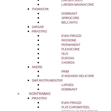
LARSEN SOLO
LARSEN MAGNACORE
THOMASTIK
DOMINANT
SPIROCORE
BELCANTO
JARGAR
PIRASTRO
EVAH PIRAZZI
PASSIONE
PERMANENT
FLEXOCORE
OLIV
EUDOXA
CHORDA
ANDRE
PRIM
D’ADDARIO HELICORE
SMÅ INSTRUMENTER
LARSEN
DOMINANT
KONTRABAS
PIRASTRO
EVAH PIRAZZI
FLAT-CHROMSTEEL