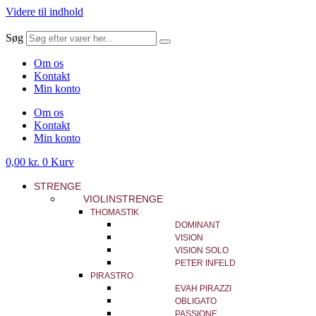
Videre til indhold
Søg
Om os
Kontakt
Min konto
Om os
Kontakt
Min konto
0,00
kr.
0
Kurv
STRENGE
VIOLINSTRENGE
THOMASTIK
DOMINANT
VISION
VISION SOLO
PETER INFELD
PIRASTRO
EVAH PIRAZZI
OBLIGATO
PASSIONE