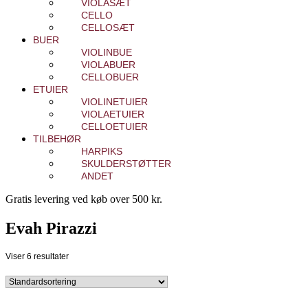
VIOLASÆT
CELLO
CELLOSÆT
BUER
VIOLINBUE
VIOLABUER
CELLOBUER
ETUIER
VIOLINETUIER
VIOLAETUIER
CELLOETUIER
TILBEHØR
HARPIKS
SKULDERSTØTTER
ANDET
Gratis levering ved køb over 500 kr.
Evah Pirazzi
Viser 6 resultater