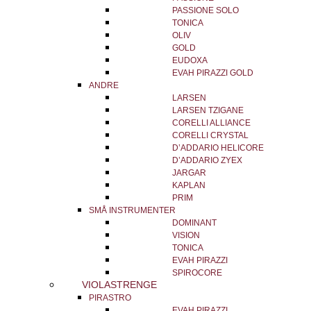
PASSIONE SOLO
TONICA
OLIV
GOLD
EUDOXA
EVAH PIRAZZI GOLD
ANDRE
LARSEN
LARSEN TZIGANE
CORELLI ALLIANCE
CORELLI CRYSTAL
D’ADDARIO HELICORE
D’ADDARIO ZYEX
JARGAR
KAPLAN
PRIM
SMÅ INSTRUMENTER
DOMINANT
VISION
TONICA
EVAH PIRAZZI
SPIROCORE
VIOLASTRENGE
PIRASTRO
EVAH PIRAZZI