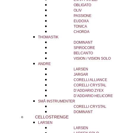
OBLIGATO
OLIV
PASSIONE
EUDOXA
TONICA
CHORDA
THOMASTIK
DOMINANT
SPIROCORE
BELCANTO
VISION / VISION SOLO
ANDRE
LARSEN
JARGAR
CORELLI ALLIANCE
CORELLI CRYSTAL
D’ADDARIO ZYEX
D’ADDARIO HELICORE
SMÅ INSTRUMENTER
CORELLI CRYSTAL
DOMINANT
CELLOSTRENGE
LARSEN
LARSEN