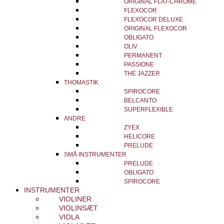
ORIGINAL FLAT-CHROME
FLEXOCOR
FLEXOCOR DELUXE
ORIGINAL FLEXOCOR
OBLIGATO
OLIV
PERMANENT
PASSIONE
THE JAZZER
THOMASTIK
SPIROCORE
BELCANTO
SUPERFLEXIBLE
ANDRE
ZYEX
HELICORE
PRELUDE
SMÅ INSTRUMENTER
PRELUDE
OBLIGATO
SPIROCORE
INSTRUMENTER
VIOLINER
VIOLINSÆT
VIOLA