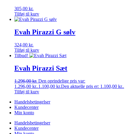
305,00
kr.
Tilføj til kurv
Evah Pirazzi G sølv
324,00
kr.
Tilføj til kurv
Tilbud!
Evah Pirazzi Sæt
1.296,00
kr.
Den oprindelige pris var:
1.296,00 kr..
1.100,00
kr.
Den aktuelle pris er: 1.100,00 kr..
Tilføj til kurv
Handelsbetingelser
Kundecenter
Min konto
Handelsbetingelser
Kundecenter
Min konto