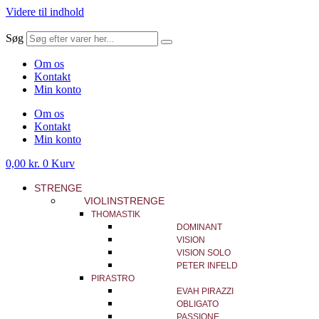
Videre til indhold
Søg
Om os
Kontakt
Min konto
Om os
Kontakt
Min konto
0,00
kr.
0
Kurv
STRENGE
VIOLINSTRENGE
THOMASTIK
DOMINANT
VISION
VISION SOLO
PETER INFELD
PIRASTRO
EVAH PIRAZZI
OBLIGATO
PASSIONE