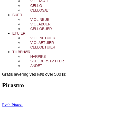
VIOLASÆT
CELLO
CELLOSÆT
BUER
VIOLINBUE
VIOLABUER
CELLOBUER
ETUIER
VIOLINETUIER
VIOLAETUIER
CELLOETUIER
TILBEHØR
HARPIKS
SKULDERSTØTTER
ANDET
Gratis levering ved køb over 500 kr.
Pirastro
Evah Pirazzi