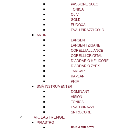
PASSIONE SOLO
TONICA
OLIV
GOLD
EUDOXA
EVAH PIRAZZI GOLD
ANDRE
LARSEN
LARSEN TZIGANE
CORELLI ALLIANCE
CORELLI CRYSTAL
D’ADDARIO HELICORE
D’ADDARIO ZYEX
JARGAR
KAPLAN
PRIM
SMÅ INSTRUMENTER
DOMINANT
VISION
TONICA
EVAH PIRAZZI
SPIROCORE
VIOLASTRENGE
PIRASTRO
EVAH PIRAZZI