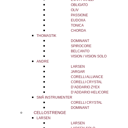
OBLIGATO
OLIV
PASSIONE
EUDOXA
TONICA
CHORDA
THOMASTIK
DOMINANT
SPIROCORE
BELCANTO
VISION / VISION SOLO
ANDRE
LARSEN
JARGAR
CORELLI ALLIANCE
CORELLI CRYSTAL
D’ADDARIO ZYEX
D’ADDARIO HELICORE
SMÅ INSTRUMENTER
CORELLI CRYSTAL
DOMINANT
CELLOSTRENGE
LARSEN
LARSEN