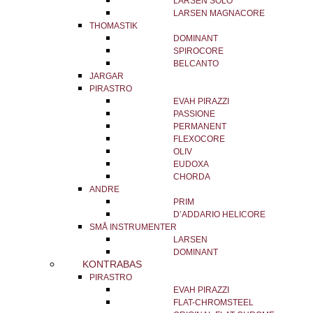
LARSEN SOLO
LARSEN MAGNACORE
THOMASTIK
DOMINANT
SPIROCORE
BELCANTO
JARGAR
PIRASTRO
EVAH PIRAZZI
PASSIONE
PERMANENT
FLEXOCORE
OLIV
EUDOXA
CHORDA
ANDRE
PRIM
D’ADDARIO HELICORE
SMÅ INSTRUMENTER
LARSEN
DOMINANT
KONTRABAS
PIRASTRO
EVAH PIRAZZI
FLAT-CHROMSTEEL