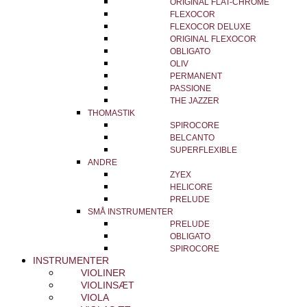
ORIGINAL FLAT-CHROME
FLEXOCOR
FLEXOCOR DELUXE
ORIGINAL FLEXOCOR
OBLIGATO
OLIV
PERMANENT
PASSIONE
THE JAZZER
THOMASTIK
SPIROCORE
BELCANTO
SUPERFLEXIBLE
ANDRE
ZYEX
HELICORE
PRELUDE
SMÅ INSTRUMENTER
PRELUDE
OBLIGATO
SPIROCORE
INSTRUMENTER
VIOLINER
VIOLINSÆT
VIOLA