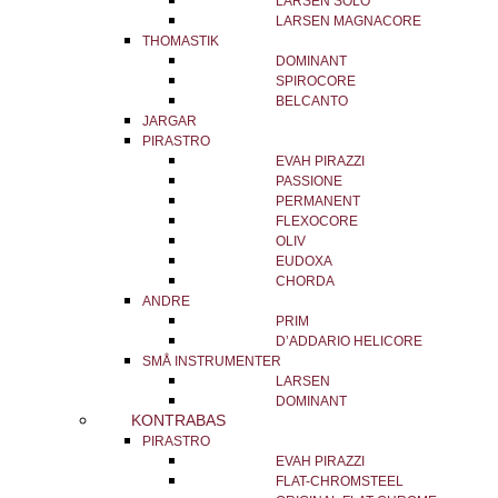
LARSEN SOLO
LARSEN MAGNACORE
THOMASTIK
DOMINANT
SPIROCORE
BELCANTO
JARGAR
PIRASTRO
EVAH PIRAZZI
PASSIONE
PERMANENT
FLEXOCORE
OLIV
EUDOXA
CHORDA
ANDRE
PRIM
D’ADDARIO HELICORE
SMÅ INSTRUMENTER
LARSEN
DOMINANT
KONTRABAS
PIRASTRO
EVAH PIRAZZI
FLAT-CHROMSTEEL