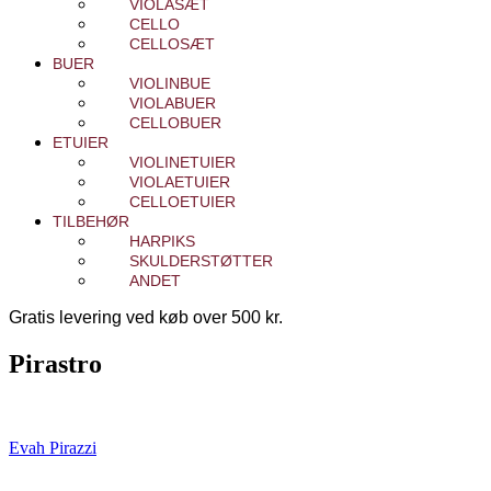
VIOLASÆT
CELLO
CELLOSÆT
BUER
VIOLINBUE
VIOLABUER
CELLOBUER
ETUIER
VIOLINETUIER
VIOLAETUIER
CELLOETUIER
TILBEHØR
HARPIKS
SKULDERSTØTTER
ANDET
Gratis levering ved køb over 500 kr.
Pirastro
Evah Pirazzi