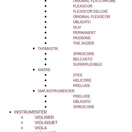
ORIGINAL FLAT-CHROME
FLEXOCOR
FLEXOCOR DELUXE
ORIGINAL FLEXOCOR
OBLIGATO
OLIV
PERMANENT
PASSIONE
THE JAZZER
THOMASTIK
SPIROCORE
BELCANTO
SUPERFLEXIBLE
ANDRE
ZYEX
HELICORE
PRELUDE
SMÅ INSTRUMENTER
PRELUDE
OBLIGATO
SPIROCORE
INSTRUMENTER
VIOLINER
VIOLINSÆT
VIOLA