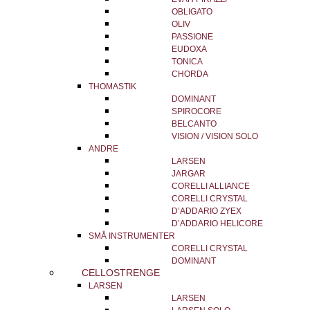
OBLIGATO
OLIV
PASSIONE
EUDOXA
TONICA
CHORDA
THOMASTIK
DOMINANT
SPIROCORE
BELCANTO
VISION / VISION SOLO
ANDRE
LARSEN
JARGAR
CORELLI ALLIANCE
CORELLI CRYSTAL
D’ADDARIO ZYEX
D’ADDARIO HELICORE
SMÅ INSTRUMENTER
CORELLI CRYSTAL
DOMINANT
CELLOSTRENGE
LARSEN
LARSEN