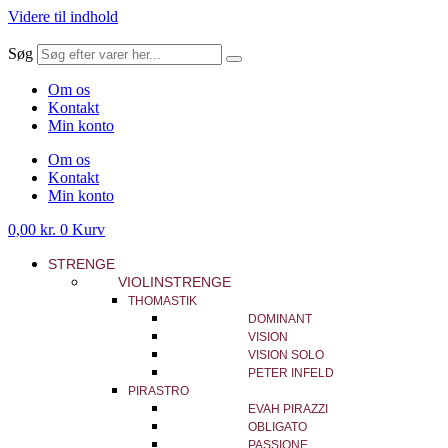
Videre til indhold
Søg
Om os
Kontakt
Min konto
Om os
Kontakt
Min konto
0,00
kr.
0
Kurv
STRENGE
VIOLINSTRENGE
THOMASTIK
DOMINANT
VISION
VISION SOLO
PETER INFELD
PIRASTRO
EVAH PIRAZZI
OBLIGATO
PASSIONE