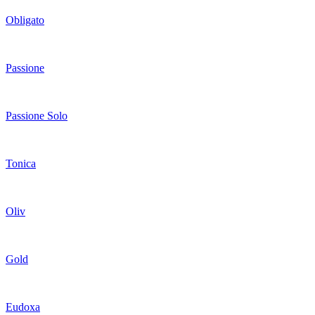
Obligato
Passione
Passione Solo
Tonica
Oliv
Gold
Eudoxa