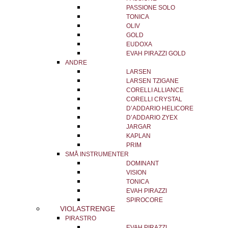
PASSIONE SOLO
TONICA
OLIV
GOLD
EUDOXA
EVAH PIRAZZI GOLD
ANDRE
LARSEN
LARSEN TZIGANE
CORELLI ALLIANCE
CORELLI CRYSTAL
D’ADDARIO HELICORE
D’ADDARIO ZYEX
JARGAR
KAPLAN
PRIM
SMÅ INSTRUMENTER
DOMINANT
VISION
TONICA
EVAH PIRAZZI
SPIROCORE
VIOLASTRENGE
PIRASTRO
EVAH PIRAZZI