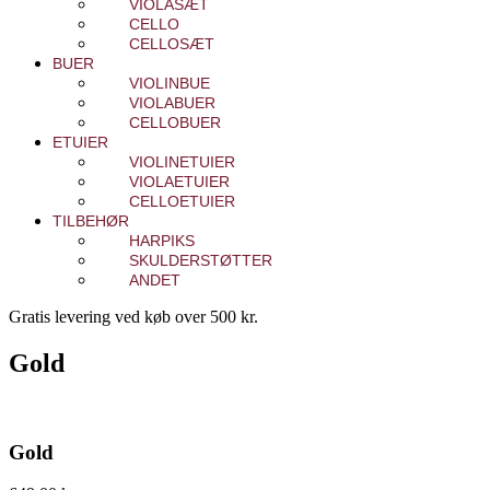
VIOLASÆT
CELLO
CELLOSÆT
BUER
VIOLINBUE
VIOLABUER
CELLOBUER
ETUIER
VIOLINETUIER
VIOLAETUIER
CELLOETUIER
TILBEHØR
HARPIKS
SKULDERSTØTTER
ANDET
Gratis levering ved køb over 500 kr.
Gold
Gold