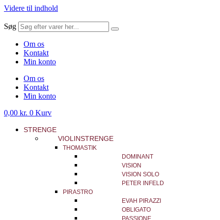
Videre til indhold
Søg
Om os
Kontakt
Min konto
Om os
Kontakt
Min konto
0,00
kr.
0
Kurv
STRENGE
VIOLINSTRENGE
THOMASTIK
DOMINANT
VISION
VISION SOLO
PETER INFELD
PIRASTRO
EVAH PIRAZZI
OBLIGATO
PASSIONE