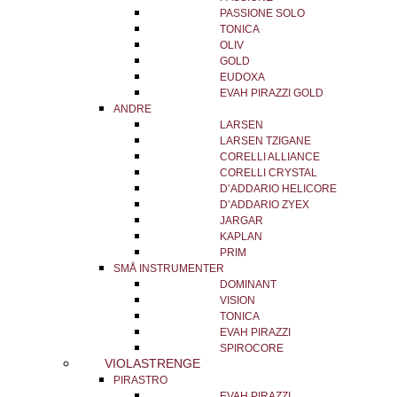
PASSIONE SOLO
TONICA
OLIV
GOLD
EUDOXA
EVAH PIRAZZI GOLD
ANDRE
LARSEN
LARSEN TZIGANE
CORELLI ALLIANCE
CORELLI CRYSTAL
D’ADDARIO HELICORE
D’ADDARIO ZYEX
JARGAR
KAPLAN
PRIM
SMÅ INSTRUMENTER
DOMINANT
VISION
TONICA
EVAH PIRAZZI
SPIROCORE
VIOLASTRENGE
PIRASTRO
EVAH PIRAZZI