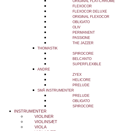
ORIGINAL FLAT-CHROME
FLEXOCOR
FLEXOCOR DELUXE
ORIGINAL FLEXOCOR
OBLIGATO
OLIV
PERMANENT
PASSIONE
THE JAZZER
THOMASTIK
SPIROCORE
BELCANTO
SUPERFLEXIBLE
ANDRE
ZYEX
HELICORE
PRELUDE
SMÅ INSTRUMENTER
PRELUDE
OBLIGATO
SPIROCORE
INSTRUMENTER
VIOLINER
VIOLINSÆT
VIOLA