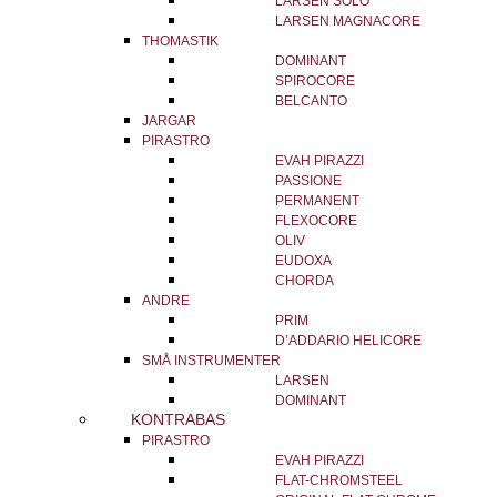
LARSEN SOLO
LARSEN MAGNACORE
THOMASTIK
DOMINANT
SPIROCORE
BELCANTO
JARGAR
PIRASTRO
EVAH PIRAZZI
PASSIONE
PERMANENT
FLEXOCORE
OLIV
EUDOXA
CHORDA
ANDRE
PRIM
D’ADDARIO HELICORE
SMÅ INSTRUMENTER
LARSEN
DOMINANT
KONTRABAS
PIRASTRO
EVAH PIRAZZI
FLAT-CHROMSTEEL