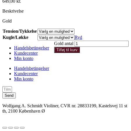
649,00
kr.
Beskrivelse
Gold
Tension/Tykkelse
Kugle/Løkke
Ryd
Gold antal
Handelsbetingelser
Tilføj til kurv
Kundecenter
Min konto
Handelsbetingelser
Kundecenter
Min konto
Send
Wolfgang A. Schmidt Violiner, CVR nr. 28833199, Kastelsvej 11 st
th, 2100 København Ø