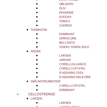
OBLIGATO
OLIV
PASSIONE
EUDOXA
TONICA
CHORDA
THOMASTIK
DOMINANT
SPIROCORE
BELCANTO
VISION / VISION SOLO
ANDRE
LARSEN
JARGAR
CORELLI ALLIANCE
CORELLI CRYSTAL
D’ADDARIO ZYEX
D’ADDARIO HELICORE
SMÅ INSTRUMENTER
CORELLI CRYSTAL
DOMINANT
CELLOSTRENGE
LARSEN
LARSEN