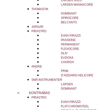
LARSEN SOLO
LARSEN MAGNACORE
THOMASTIK
DOMINANT
SPIROCORE
BELCANTO
JARGAR
PIRASTRO
EVAH PIRAZZI
PASSIONE
PERMANENT
FLEXOCORE
OLIV
EUDOXA
CHORDA
ANDRE
PRIM
D’ADDARIO HELICORE
SMÅ INSTRUMENTER
LARSEN
DOMINANT
KONTRABAS
PIRASTRO
EVAH PIRAZZI
FLAT-CHROMSTEEL