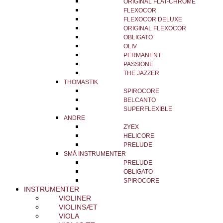
ORIGINAL FLAT-CHROME
FLEXOCOR
FLEXOCOR DELUXE
ORIGINAL FLEXOCOR
OBLIGATO
OLIV
PERMANENT
PASSIONE
THE JAZZER
THOMASTIK
SPIROCORE
BELCANTO
SUPERFLEXIBLE
ANDRE
ZYEX
HELICORE
PRELUDE
SMÅ INSTRUMENTER
PRELUDE
OBLIGATO
SPIROCORE
INSTRUMENTER
VIOLINER
VIOLINSÆT
VIOLA