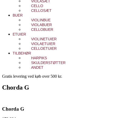
VIOLASÆT
CELLO
CELLOSÆT
BUER
VIOLINBUE
VIOLABUER
CELLOBUER
ETUIER
VIOLINETUIER
VIOLAETUIER
CELLOETUIER
TILBEHØR
HARPIKS
SKULDERSTØTTER
ANDET
Gratis levering ved køb over 500 kr.
Chorda G
Chorda G