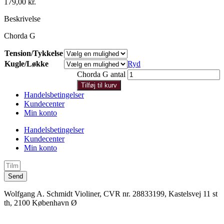
179,00
kr.
Beskrivelse
Chorda G
Tension/Tykkelse
Kugle/Løkke
Ryd
Chorda G antal
Tilføj til kurv
Handelsbetingelser
Kundecenter
Min konto
Handelsbetingelser
Kundecenter
Min konto
Send
Wolfgang A. Schmidt Violiner, CVR nr. 28833199, Kastelsvej 11 st
th, 2100 København Ø