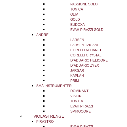
PASSIONE SOLO
TONICA
OLIV
GOLD
EUDOXA
EVAH PIRAZZI GOLD
ANDRE
LARSEN
LARSEN TZIGANE
CORELLI ALLIANCE
CORELLI CRYSTAL
D’ADDARIO HELICORE
D’ADDARIO ZYEX
JARGAR
KAPLAN
PRIM
SMÅ INSTRUMENTER
DOMINANT
VISION
TONICA
EVAH PIRAZZI
SPIROCORE
VIOLASTRENGE
PIRASTRO
EVAH PIRAZZI