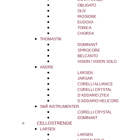
OBLIGATO
OLIV
PASSIONE
EUDOXA
TONICA
CHORDA
THOMASTIK
DOMINANT
SPIROCORE
BELCANTO
VISION / VISION SOLO
ANDRE
LARSEN
JARGAR
CORELLI ALLIANCE
CORELLI CRYSTAL
D’ADDARIO ZYEX
D’ADDARIO HELICORE
SMÅ INSTRUMENTER
CORELLI CRYSTAL
DOMINANT
CELLOSTRENGE
LARSEN
LARSEN