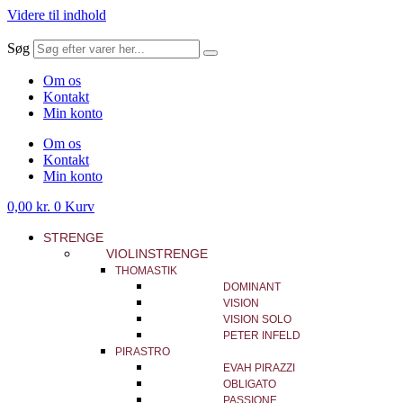
Videre til indhold
Søg
Om os
Kontakt
Min konto
Om os
Kontakt
Min konto
0,00
kr.
0
Kurv
STRENGE
VIOLINSTRENGE
THOMASTIK
DOMINANT
VISION
VISION SOLO
PETER INFELD
PIRASTRO
EVAH PIRAZZI
OBLIGATO
PASSIONE