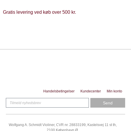
Gratis levering ved køb over 500 kr.
Handelsbetingelser
Kundecenter
Min konto
Send
Wolfgang A. Schmidt Violiner, CVR nr. 28833199, Kastelsvej 11 st th,
2100 København Ø