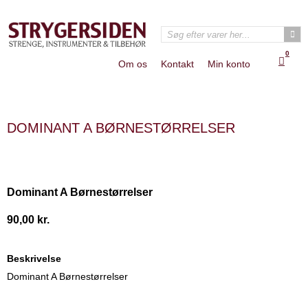
0
Om os
Kontakt
Min konto
DOMINANT A BØRNESTØRRELSER
Dominant A Børnestørrelser
90,00
kr.
Beskrivelse
Dominant A Børnestørrelser