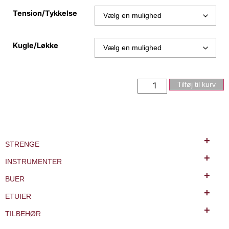
Tension/Tykkelse
Kugle/Løkke
Tilføj til kurv
+
STRENGE
+
INSTRUMENTER
+
BUER
+
ETUIER
+
TILBEHØR