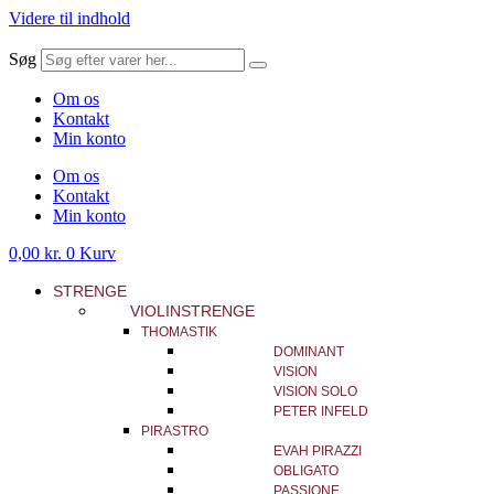
Videre til indhold
Søg
Om os
Kontakt
Min konto
Om os
Kontakt
Min konto
0,00
kr.
0
Kurv
STRENGE
VIOLINSTRENGE
THOMASTIK
DOMINANT
VISION
VISION SOLO
PETER INFELD
PIRASTRO
EVAH PIRAZZI
OBLIGATO
PASSIONE