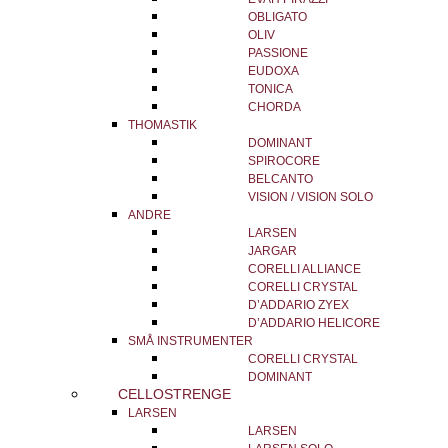
OBLIGATO
OLIV
PASSIONE
EUDOXA
TONICA
CHORDA
THOMASTIK
DOMINANT
SPIROCORE
BELCANTO
VISION / VISION SOLO
ANDRE
LARSEN
JARGAR
CORELLI ALLIANCE
CORELLI CRYSTAL
D’ADDARIO ZYEX
D’ADDARIO HELICORE
SMÅ INSTRUMENTER
CORELLI CRYSTAL
DOMINANT
CELLOSTRENGE
LARSEN
LARSEN