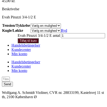
45,00
kr.
Beskrivelse
Evah Pirazzi 3/4-1/2 E
Tension/Tykkelse
Kugle/Løkke
Ryd
Evah Pirazzi 3/4-1/2 E antal
Tilføj til kurv
Handelsbetingelser
Kundecenter
Min konto
Handelsbetingelser
Kundecenter
Min konto
Send
Wolfgang A. Schmidt Violiner, CVR nr. 28833199, Kastelsvej 11 st
th, 2100 København Ø