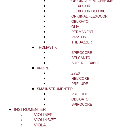
ORIGINAL FLAT-CHROME
FLEXOCOR
FLEXOCOR DELUXE
ORIGINAL FLEXOCOR
OBLIGATO
OLIV
PERMANENT
PASSIONE
THE JAZZER
THOMASTIK
SPIROCORE
BELCANTO
SUPERFLEXIBLE
ANDRE
ZYEX
HELICORE
PRELUDE
SMÅ INSTRUMENTER
PRELUDE
OBLIGATO
SPIROCORE
INSTRUMENTER
VIOLINER
VIOLINSÆT
VIOLA