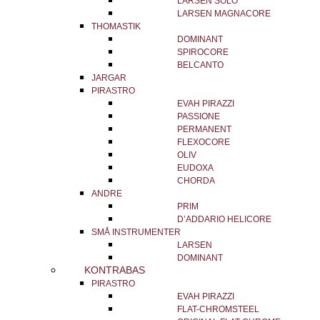
LARSEN SOLO
LARSEN MAGNACORE
THOMASTIK
DOMINANT
SPIROCORE
BELCANTO
JARGAR
PIRASTRO
EVAH PIRAZZI
PASSIONE
PERMANENT
FLEXOCORE
OLIV
EUDOXA
CHORDA
ANDRE
PRIM
D’ADDARIO HELICORE
SMÅ INSTRUMENTER
LARSEN
DOMINANT
KONTRABAS
PIRASTRO
EVAH PIRAZZI
FLAT-CHROMSTEEL