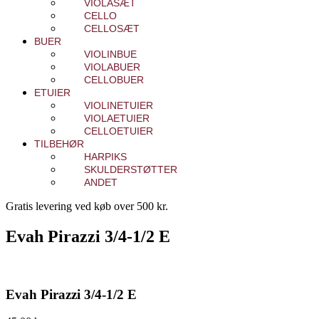
VIOLASÆT
CELLO
CELLOSÆT
BUER
VIOLINBUE
VIOLABUER
CELLOBUER
ETUIER
VIOLINETUIER
VIOLAETUIER
CELLOETUIER
TILBEHØR
HARPIKS
SKULDERSTØTTER
ANDET
Gratis levering ved køb over 500 kr.
Evah Pirazzi 3/4-1/2 E
Evah Pirazzi 3/4-1/2 E