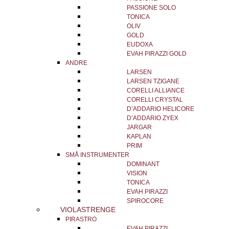
PASSIONE SOLO
TONICA
OLIV
GOLD
EUDOXA
EVAH PIRAZZI GOLD
ANDRE
LARSEN
LARSEN TZIGANE
CORELLI ALLIANCE
CORELLI CRYSTAL
D’ADDARIO HELICORE
D’ADDARIO ZYEX
JARGAR
KAPLAN
PRIM
SMÅ INSTRUMENTER
DOMINANT
VISION
TONICA
EVAH PIRAZZI
SPIROCORE
VIOLASTRENGE
PIRASTRO
EVAH PIRAZZI