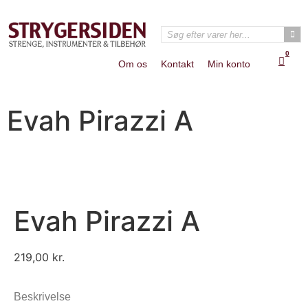
0
Om os
Kontakt
Min konto
Evah Pirazzi A
Evah Pirazzi A
219,00
kr.
Beskrivelse