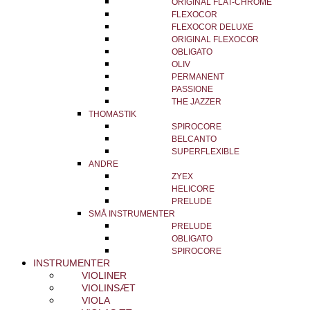
ORIGINAL FLAT-CHROME
FLEXOCOR
FLEXOCOR DELUXE
ORIGINAL FLEXOCOR
OBLIGATO
OLIV
PERMANENT
PASSIONE
THE JAZZER
THOMASTIK
SPIROCORE
BELCANTO
SUPERFLEXIBLE
ANDRE
ZYEX
HELICORE
PRELUDE
SMÅ INSTRUMENTER
PRELUDE
OBLIGATO
SPIROCORE
INSTRUMENTER
VIOLINER
VIOLINSÆT
VIOLA