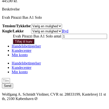
445,00
kr.
Beskrivelse
Evah Pirazzi Bas A1 Solo
Tension/Tykkelse
Kugle/Løkke
Ryd
Evah Pirazzi Bas A1 Solo antal
Tilføj til kurv
Handelsbetingelser
Kundecenter
Min konto
Handelsbetingelser
Kundecenter
Min konto
Send
Wolfgang A. Schmidt Violiner, CVR nr. 28833199, Kastelsvej 11 st
th, 2100 København Ø