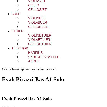
VIOLASÆT
CELLO
CELLOSÆT
BUER
VIOLINBUE
VIOLABUER
CELLOBUER
ETUIER
VIOLINETUIER
VIOLAETUIER
CELLOETUIER
TILBEHØR
HARPIKS
SKULDERSTØTTER
ANDET
Gratis levering ved køb over 500 kr.
Evah Pirazzi Bas A1 Solo
Evah Pirazzi Bas A1 Solo