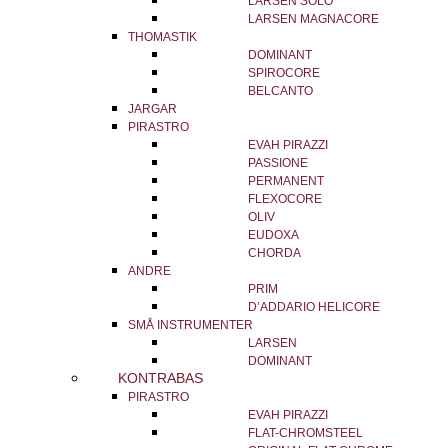
LARSEN SOLO
LARSEN MAGNACORE
THOMASTIK
DOMINANT
SPIROCORE
BELCANTO
JARGAR
PIRASTRO
EVAH PIRAZZI
PASSIONE
PERMANENT
FLEXOCORE
OLIV
EUDOXA
CHORDA
ANDRE
PRIM
D’ADDARIO HELICORE
SMÅ INSTRUMENTER
LARSEN
DOMINANT
KONTRABAS
PIRASTRO
EVAH PIRAZZI
FLAT-CHROMSTEEL