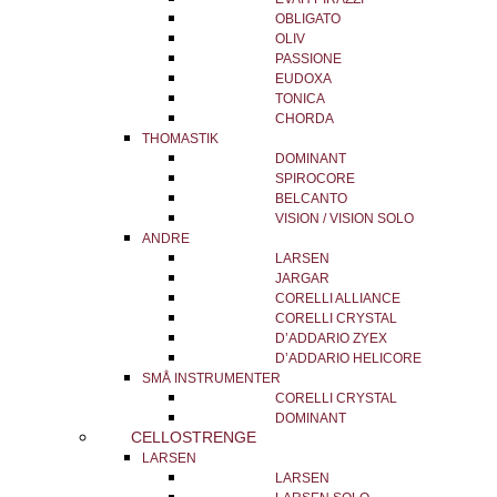
OBLIGATO
OLIV
PASSIONE
EUDOXA
TONICA
CHORDA
THOMASTIK
DOMINANT
SPIROCORE
BELCANTO
VISION / VISION SOLO
ANDRE
LARSEN
JARGAR
CORELLI ALLIANCE
CORELLI CRYSTAL
D’ADDARIO ZYEX
D’ADDARIO HELICORE
SMÅ INSTRUMENTER
CORELLI CRYSTAL
DOMINANT
CELLOSTRENGE
LARSEN
LARSEN