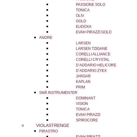
PASSIONE SOLO
TONICA
OLIV
GOLD
EUDOXA
EVAH PIRAZZI GOLD
ANDRE
LARSEN
LARSEN TZIGANE
CORELLI ALLIANCE
CORELLI CRYSTAL
D’ADDARIO HELICORE
D’ADDARIO ZYEX
JARGAR
KAPLAN
PRIM
SMÅ INSTRUMENTER
DOMINANT
VISION
TONICA
EVAH PIRAZZI
SPIROCORE
VIOLASTRENGE
PIRASTRO
EVAH PIRAZZI