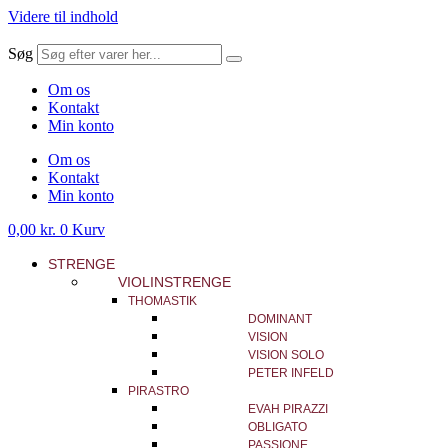
Videre til indhold
Søg
Om os
Kontakt
Min konto
Om os
Kontakt
Min konto
0,00
kr.
0
Kurv
STRENGE
VIOLINSTRENGE
THOMASTIK
DOMINANT
VISION
VISION SOLO
PETER INFELD
PIRASTRO
EVAH PIRAZZI
OBLIGATO
PASSIONE