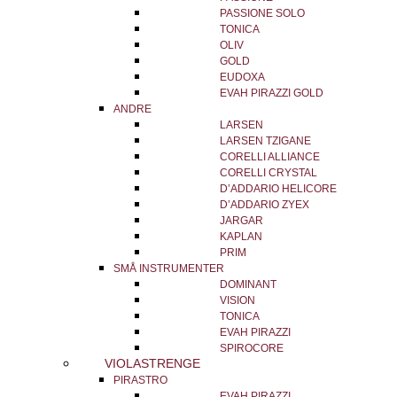
PASSIONE SOLO
TONICA
OLIV
GOLD
EUDOXA
EVAH PIRAZZI GOLD
ANDRE
LARSEN
LARSEN TZIGANE
CORELLI ALLIANCE
CORELLI CRYSTAL
D’ADDARIO HELICORE
D’ADDARIO ZYEX
JARGAR
KAPLAN
PRIM
SMÅ INSTRUMENTER
DOMINANT
VISION
TONICA
EVAH PIRAZZI
SPIROCORE
VIOLASTRENGE
PIRASTRO
EVAH PIRAZZI