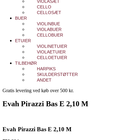
VIOLASÆT
CELLO
CELLOSÆT
BUER
VIOLINBUE
VIOLABUER
CELLOBUER
ETUIER
VIOLINETUIER
VIOLAETUIER
CELLOETUIER
TILBEHØR
HARPIKS
SKULDERSTØTTER
ANDET
Gratis levering ved køb over 500 kr.
Evah Pirazzi Bas E 2,10 M
Evah Pirazzi Bas E 2,10 M