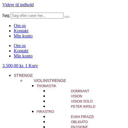
Videre til indhold
Søg
Om os
Kontakt
Min konto
Om os
Kontakt
Min konto
3.500,00
kr.
1
Kurv
STRENGE
VIOLINSTRENGE
THOMASTIK
DOMINANT
VISION
VISION SOLO
PETER INFELD
PIRASTRO
EVAH PIRAZZI
OBLIGATO
PASSIONE