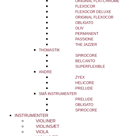
ORIGINAL FLAT-CHROME
FLEXOCOR
FLEXOCOR DELUXE
ORIGINAL FLEXOCOR
OBLIGATO
OLIV
PERMANENT
PASSIONE
THE JAZZER
THOMASTIK
SPIROCORE
BELCANTO
SUPERFLEXIBLE
ANDRE
ZYEX
HELICORE
PRELUDE
SMÅ INSTRUMENTER
PRELUDE
OBLIGATO
SPIROCORE
INSTRUMENTER
VIOLINER
VIOLINSÆT
VIOLA