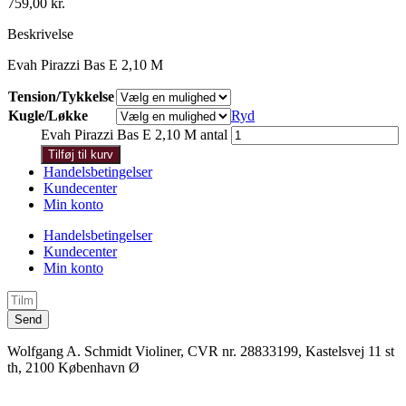
759,00
kr.
Beskrivelse
Evah Pirazzi Bas E 2,10 M
Tension/Tykkelse
Kugle/Løkke
Ryd
Evah Pirazzi Bas E 2,10 M antal
Tilføj til kurv
Handelsbetingelser
Kundecenter
Min konto
Handelsbetingelser
Kundecenter
Min konto
Send
Wolfgang A. Schmidt Violiner, CVR nr. 28833199, Kastelsvej 11 st
th, 2100 København Ø