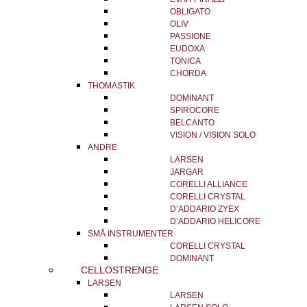
OBLIGATO
OLIV
PASSIONE
EUDOXA
TONICA
CHORDA
THOMASTIK
DOMINANT
SPIROCORE
BELCANTO
VISION / VISION SOLO
ANDRE
LARSEN
JARGAR
CORELLI ALLIANCE
CORELLI CRYSTAL
D’ADDARIO ZYEX
D’ADDARIO HELICORE
SMÅ INSTRUMENTER
CORELLI CRYSTAL
DOMINANT
CELLOSTRENGE
LARSEN
LARSEN