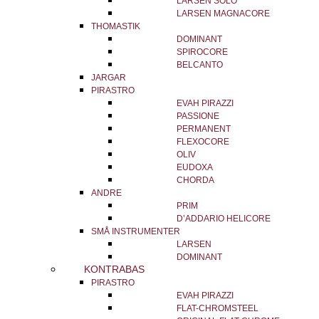
LARSEN SOLO
LARSEN MAGNACORE
THOMASTIK
DOMINANT
SPIROCORE
BELCANTO
JARGAR
PIRASTRO
EVAH PIRAZZI
PASSIONE
PERMANENT
FLEXOCORE
OLIV
EUDOXA
CHORDA
ANDRE
PRIM
D’ADDARIO HELICORE
SMÅ INSTRUMENTER
LARSEN
DOMINANT
KONTRABAS
PIRASTRO
EVAH PIRAZZI
FLAT-CHROMSTEEL