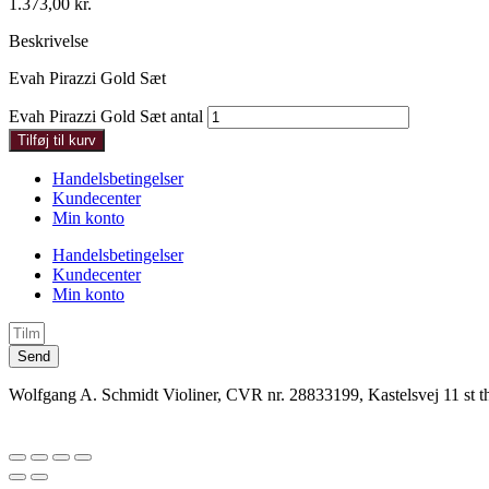
1.373,00
kr.
Beskrivelse
Evah Pirazzi Gold Sæt
Evah Pirazzi Gold Sæt antal
Tilføj til kurv
Handelsbetingelser
Kundecenter
Min konto
Handelsbetingelser
Kundecenter
Min konto
Send
Wolfgang A. Schmidt Violiner, CVR nr. 28833199, Kastelsvej 11 st