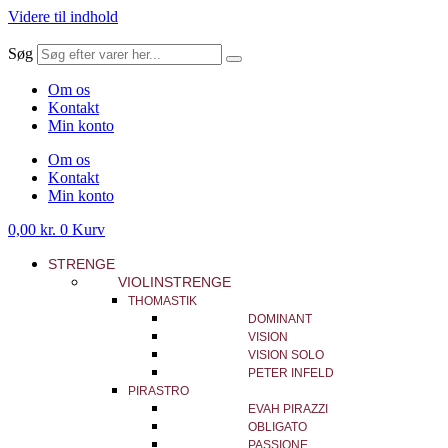
Videre til indhold
Søg
Om os
Kontakt
Min konto
Om os
Kontakt
Min konto
0,00
kr.
0
Kurv
STRENGE
VIOLINSTRENGE
THOMASTIK
DOMINANT
VISION
VISION SOLO
PETER INFELD
PIRASTRO
EVAH PIRAZZI
OBLIGATO
PASSIONE