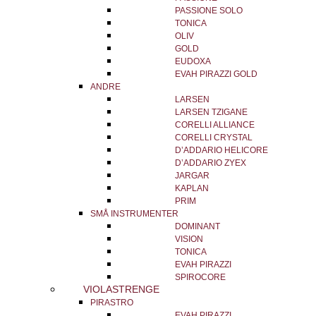
PASSIONE SOLO
TONICA
OLIV
GOLD
EUDOXA
EVAH PIRAZZI GOLD
ANDRE
LARSEN
LARSEN TZIGANE
CORELLI ALLIANCE
CORELLI CRYSTAL
D’ADDARIO HELICORE
D’ADDARIO ZYEX
JARGAR
KAPLAN
PRIM
SMÅ INSTRUMENTER
DOMINANT
VISION
TONICA
EVAH PIRAZZI
SPIROCORE
VIOLASTRENGE
PIRASTRO
EVAH PIRAZZI