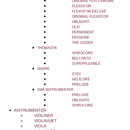
ORIGINAL FLAT-CHROME
FLEXOCOR
FLEXOCOR DELUXE
ORIGINAL FLEXOCOR
OBLIGATO
OLIV
PERMANENT
PASSIONE
THE JAZZER
THOMASTIK
SPIROCORE
BELCANTO
SUPERFLEXIBLE
ANDRE
ZYEX
HELICORE
PRELUDE
SMÅ INSTRUMENTER
PRELUDE
OBLIGATO
SPIROCORE
INSTRUMENTER
VIOLINER
VIOLINSÆT
VIOLA