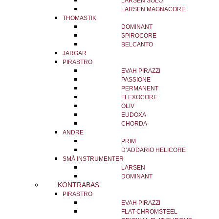
LARSEN SOLO
LARSEN MAGNACORE
THOMASTIK
DOMINANT
SPIROCORE
BELCANTO
JARGAR
PIRASTRO
EVAH PIRAZZI
PASSIONE
PERMANENT
FLEXOCORE
OLIV
EUDOXA
CHORDA
ANDRE
PRIM
D’ADDARIO HELICORE
SMÅ INSTRUMENTER
LARSEN
DOMINANT
KONTRABAS
PIRASTRO
EVAH PIRAZZI
FLAT-CHROMSTEEL