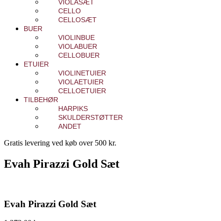
VIOLASÆT
CELLO
CELLOSÆT
BUER
VIOLINBUE
VIOLABUER
CELLOBUER
ETUIER
VIOLINETUIER
VIOLAETUIER
CELLOETUIER
TILBEHØR
HARPIKS
SKULDERSTØTTER
ANDET
Gratis levering ved køb over 500 kr.
Evah Pirazzi Gold Sæt
Evah Pirazzi Gold Sæt