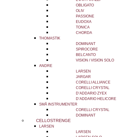
OBLIGATO
OLIV
PASSIONE
EUDOXA
TONICA
CHORDA
THOMASTIK
DOMINANT
SPIROCORE
BELCANTO
VISION / VISION SOLO
ANDRE
LARSEN
JARGAR
CORELLI ALLIANCE
CORELLI CRYSTAL
D’ADDARIO ZYEX
D’ADDARIO HELICORE
SMÅ INSTRUMENTER
CORELLI CRYSTAL
DOMINANT
CELLOSTRENGE
LARSEN
LARSEN