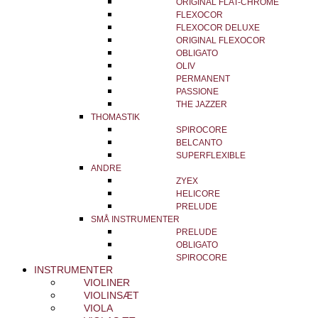
ORIGINAL FLAT-CHROME
FLEXOCOR
FLEXOCOR DELUXE
ORIGINAL FLEXOCOR
OBLIGATO
OLIV
PERMANENT
PASSIONE
THE JAZZER
THOMASTIK
SPIROCORE
BELCANTO
SUPERFLEXIBLE
ANDRE
ZYEX
HELICORE
PRELUDE
SMÅ INSTRUMENTER
PRELUDE
OBLIGATO
SPIROCORE
INSTRUMENTER
VIOLINER
VIOLINSÆT
VIOLA