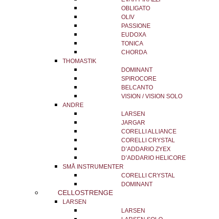
OBLIGATO
OLIV
PASSIONE
EUDOXA
TONICA
CHORDA
THOMASTIK
DOMINANT
SPIROCORE
BELCANTO
VISION / VISION SOLO
ANDRE
LARSEN
JARGAR
CORELLI ALLIANCE
CORELLI CRYSTAL
D’ADDARIO ZYEX
D’ADDARIO HELICORE
SMÅ INSTRUMENTER
CORELLI CRYSTAL
DOMINANT
CELLOSTRENGE
LARSEN
LARSEN