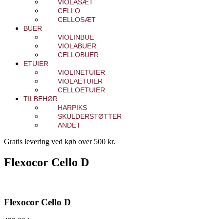
VIOLASÆT
CELLO
CELLOSÆT
BUER
VIOLINBUE
VIOLABUER
CELLOBUER
ETUIER
VIOLINETUIER
VIOLAETUIER
CELLOETUIER
TILBEHØR
HARPIKS
SKULDERSTØTTER
ANDET
Gratis levering ved køb over 500 kr.
Flexocor Cello D
Flexocor Cello D