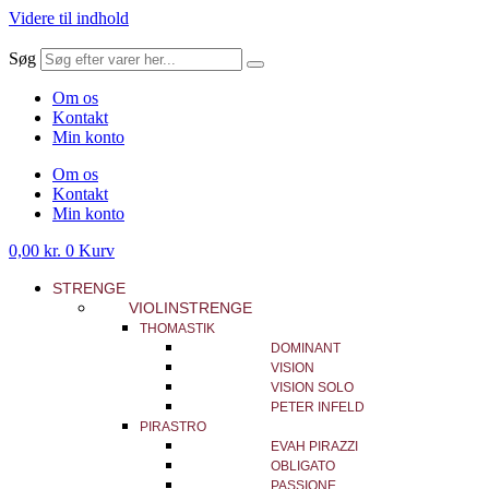
Videre til indhold
Søg
Om os
Kontakt
Min konto
Om os
Kontakt
Min konto
0,00
kr.
0
Kurv
STRENGE
VIOLINSTRENGE
THOMASTIK
DOMINANT
VISION
VISION SOLO
PETER INFELD
PIRASTRO
EVAH PIRAZZI
OBLIGATO
PASSIONE