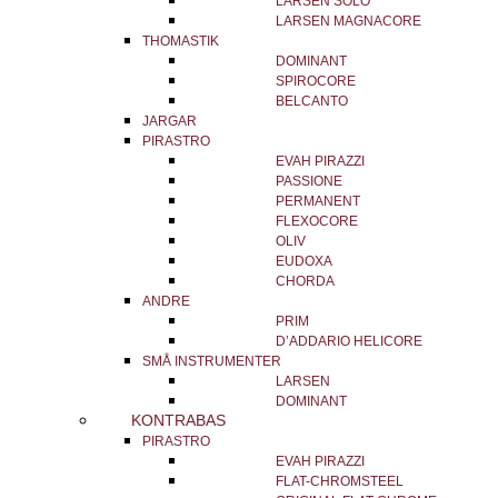
LARSEN SOLO
LARSEN MAGNACORE
THOMASTIK
DOMINANT
SPIROCORE
BELCANTO
JARGAR
PIRASTRO
EVAH PIRAZZI
PASSIONE
PERMANENT
FLEXOCORE
OLIV
EUDOXA
CHORDA
ANDRE
PRIM
D’ADDARIO HELICORE
SMÅ INSTRUMENTER
LARSEN
DOMINANT
KONTRABAS
PIRASTRO
EVAH PIRAZZI
FLAT-CHROMSTEEL