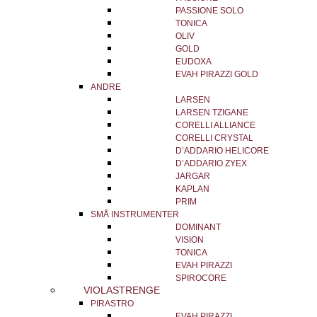
PASSIONE SOLO
TONICA
OLIV
GOLD
EUDOXA
EVAH PIRAZZI GOLD
ANDRE
LARSEN
LARSEN TZIGANE
CORELLI ALLIANCE
CORELLI CRYSTAL
D’ADDARIO HELICORE
D’ADDARIO ZYEX
JARGAR
KAPLAN
PRIM
SMÅ INSTRUMENTER
DOMINANT
VISION
TONICA
EVAH PIRAZZI
SPIROCORE
VIOLASTRENGE
PIRASTRO
EVAH PIRAZZI