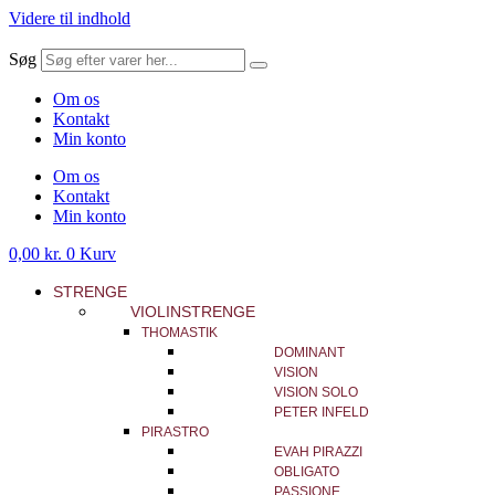
Videre til indhold
Søg
Om os
Kontakt
Min konto
Om os
Kontakt
Min konto
0,00
kr.
0
Kurv
STRENGE
VIOLINSTRENGE
THOMASTIK
DOMINANT
VISION
VISION SOLO
PETER INFELD
PIRASTRO
EVAH PIRAZZI
OBLIGATO
PASSIONE