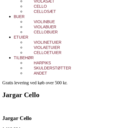
VIOLASÆT
CELLO
CELLOSÆT
BUER
VIOLINBUE
VIOLABUER
CELLOBUER
ETUIER
VIOLINETUIER
VIOLAETUIER
CELLOETUIER
TILBEHØR
HARPIKS
SKULDERSTØTTER
ANDET
Gratis levering ved køb over 500 kr.
Jargar Cello
Jargar Cello