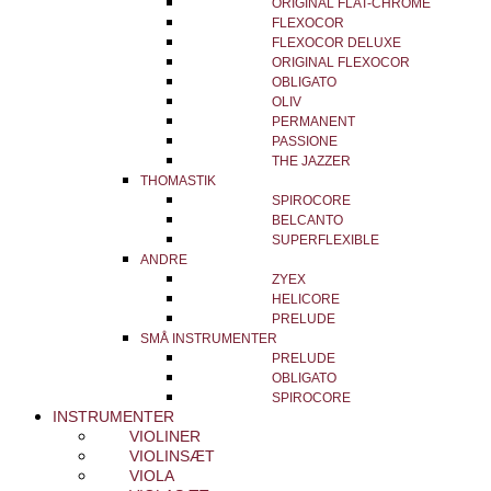
ORIGINAL FLAT-CHROME
FLEXOCOR
FLEXOCOR DELUXE
ORIGINAL FLEXOCOR
OBLIGATO
OLIV
PERMANENT
PASSIONE
THE JAZZER
THOMASTIK
SPIROCORE
BELCANTO
SUPERFLEXIBLE
ANDRE
ZYEX
HELICORE
PRELUDE
SMÅ INSTRUMENTER
PRELUDE
OBLIGATO
SPIROCORE
INSTRUMENTER
VIOLINER
VIOLINSÆT
VIOLA