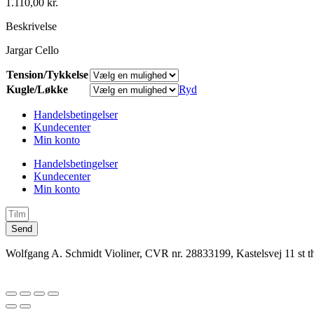
1.110,00
kr.
Beskrivelse
Jargar Cello
Tension/Tykkelse
Kugle/Løkke
Ryd
Handelsbetingelser
Kundecenter
Min konto
Handelsbetingelser
Kundecenter
Min konto
Send
Wolfgang A. Schmidt Violiner, CVR nr. 28833199, Kastelsvej 11 st