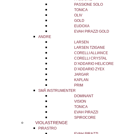
PASSIONE SOLO
TONICA
OLIV
GOLD
EUDOXA
EVAH PIRAZZI GOLD
ANDRE
LARSEN
LARSEN TZIGANE
CORELLI ALLIANCE
CORELLI CRYSTAL
D’ADDARIO HELICORE
D’ADDARIO ZYEX
JARGAR
KAPLAN
PRIM
SMÅ INSTRUMENTER
DOMINANT
VISION
TONICA
EVAH PIRAZZI
SPIROCORE
VIOLASTRENGE
PIRASTRO
EVAH PIRAZZI