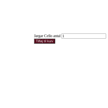
Jargar Cello antal
Tilføj til kurv