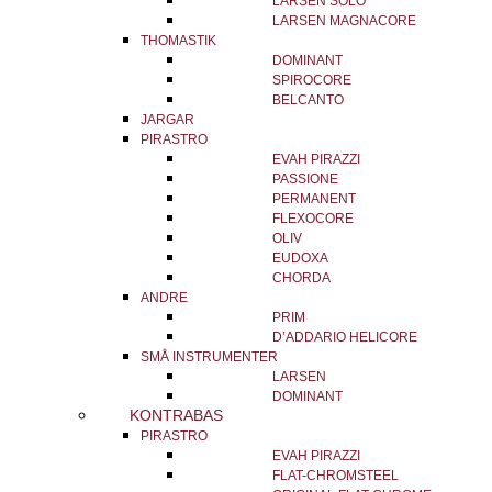
LARSEN SOLO
LARSEN MAGNACORE
THOMASTIK
DOMINANT
SPIROCORE
BELCANTO
JARGAR
PIRASTRO
EVAH PIRAZZI
PASSIONE
PERMANENT
FLEXOCORE
OLIV
EUDOXA
CHORDA
ANDRE
PRIM
D’ADDARIO HELICORE
SMÅ INSTRUMENTER
LARSEN
DOMINANT
KONTRABAS
PIRASTRO
EVAH PIRAZZI
FLAT-CHROMSTEEL