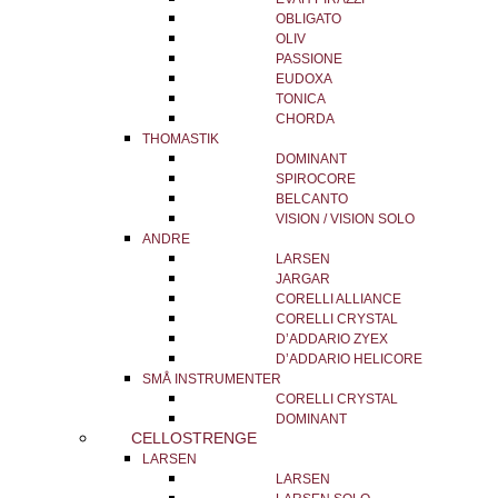
OBLIGATO
OLIV
PASSIONE
EUDOXA
TONICA
CHORDA
THOMASTIK
DOMINANT
SPIROCORE
BELCANTO
VISION / VISION SOLO
ANDRE
LARSEN
JARGAR
CORELLI ALLIANCE
CORELLI CRYSTAL
D’ADDARIO ZYEX
D’ADDARIO HELICORE
SMÅ INSTRUMENTER
CORELLI CRYSTAL
DOMINANT
CELLOSTRENGE
LARSEN
LARSEN