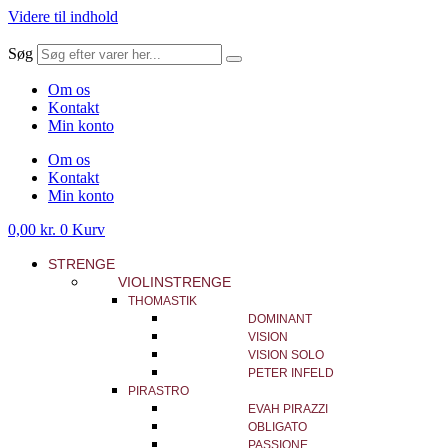
Videre til indhold
Søg
Om os
Kontakt
Min konto
Om os
Kontakt
Min konto
0,00
kr.
0
Kurv
STRENGE
VIOLINSTRENGE
THOMASTIK
DOMINANT
VISION
VISION SOLO
PETER INFELD
PIRASTRO
EVAH PIRAZZI
OBLIGATO
PASSIONE