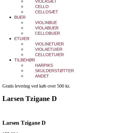
VIOLASÆT
CELLO
CELLOSÆT
BUER
VIOLINBUE
VIOLABUER
CELLOBUER
ETUIER
VIOLINETUIER
VIOLAETUIER
CELLOETUIER
TILBEHØR
HARPIKS
SKULDERSTØTTER
ANDET
Gratis levering ved køb over 500 kr.
Larsen Tzigane D
Larsen Tzigane D