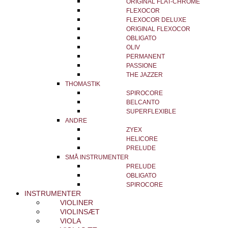
ORIGINAL FLAT-CHROME
FLEXOCOR
FLEXOCOR DELUXE
ORIGINAL FLEXOCOR
OBLIGATO
OLIV
PERMANENT
PASSIONE
THE JAZZER
THOMASTIK
SPIROCORE
BELCANTO
SUPERFLEXIBLE
ANDRE
ZYEX
HELICORE
PRELUDE
SMÅ INSTRUMENTER
PRELUDE
OBLIGATO
SPIROCORE
INSTRUMENTER
VIOLINER
VIOLINSÆT
VIOLA