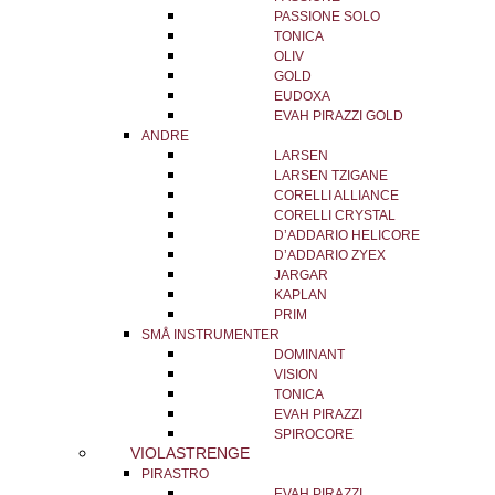
PASSIONE SOLO
TONICA
OLIV
GOLD
EUDOXA
EVAH PIRAZZI GOLD
ANDRE
LARSEN
LARSEN TZIGANE
CORELLI ALLIANCE
CORELLI CRYSTAL
D’ADDARIO HELICORE
D’ADDARIO ZYEX
JARGAR
KAPLAN
PRIM
SMÅ INSTRUMENTER
DOMINANT
VISION
TONICA
EVAH PIRAZZI
SPIROCORE
VIOLASTRENGE
PIRASTRO
EVAH PIRAZZI