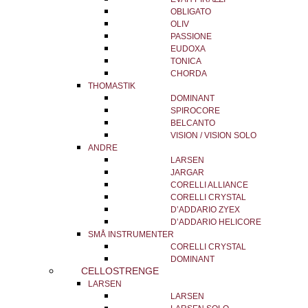
OBLIGATO
OLIV
PASSIONE
EUDOXA
TONICA
CHORDA
THOMASTIK
DOMINANT
SPIROCORE
BELCANTO
VISION / VISION SOLO
ANDRE
LARSEN
JARGAR
CORELLI ALLIANCE
CORELLI CRYSTAL
D’ADDARIO ZYEX
D’ADDARIO HELICORE
SMÅ INSTRUMENTER
CORELLI CRYSTAL
DOMINANT
CELLOSTRENGE
LARSEN
LARSEN