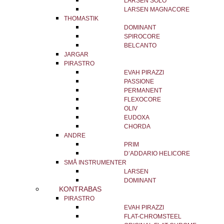
LARSEN SOLO
LARSEN MAGNACORE
THOMASTIK
DOMINANT
SPIROCORE
BELCANTO
JARGAR
PIRASTRO
EVAH PIRAZZI
PASSIONE
PERMANENT
FLEXOCORE
OLIV
EUDOXA
CHORDA
ANDRE
PRIM
D’ADDARIO HELICORE
SMÅ INSTRUMENTER
LARSEN
DOMINANT
KONTRABAS
PIRASTRO
EVAH PIRAZZI
FLAT-CHROMSTEEL