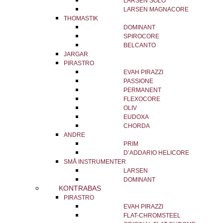
LARSEN SOLO
LARSEN MAGNACORE
THOMASTIK
DOMINANT
SPIROCORE
BELCANTO
JARGAR
PIRASTRO
EVAH PIRAZZI
PASSIONE
PERMANENT
FLEXOCORE
OLIV
EUDOXA
CHORDA
ANDRE
PRIM
D’ADDARIO HELICORE
SMÅ INSTRUMENTER
LARSEN
DOMINANT
KONTRABAS
PIRASTRO
EVAH PIRAZZI
FLAT-CHROMSTEEL