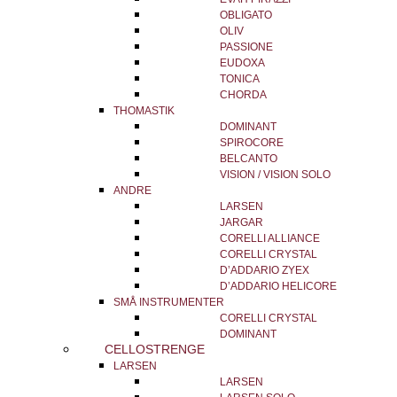
OBLIGATO
OLIV
PASSIONE
EUDOXA
TONICA
CHORDA
THOMASTIK
DOMINANT
SPIROCORE
BELCANTO
VISION / VISION SOLO
ANDRE
LARSEN
JARGAR
CORELLI ALLIANCE
CORELLI CRYSTAL
D’ADDARIO ZYEX
D’ADDARIO HELICORE
SMÅ INSTRUMENTER
CORELLI CRYSTAL
DOMINANT
CELLOSTRENGE
LARSEN
LARSEN