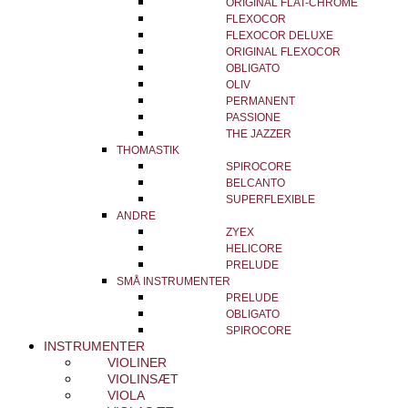
ORIGINAL FLAT-CHROME
FLEXOCOR
FLEXOCOR DELUXE
ORIGINAL FLEXOCOR
OBLIGATO
OLIV
PERMANENT
PASSIONE
THE JAZZER
THOMASTIK
SPIROCORE
BELCANTO
SUPERFLEXIBLE
ANDRE
ZYEX
HELICORE
PRELUDE
SMÅ INSTRUMENTER
PRELUDE
OBLIGATO
SPIROCORE
INSTRUMENTER
VIOLINER
VIOLINSÆT
VIOLA