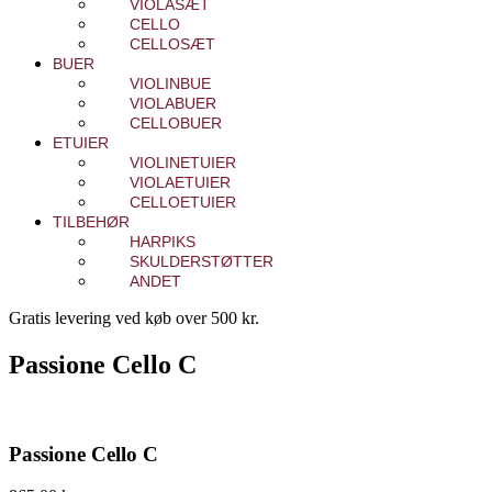
VIOLASÆT
CELLO
CELLOSÆT
BUER
VIOLINBUE
VIOLABUER
CELLOBUER
ETUIER
VIOLINETUIER
VIOLAETUIER
CELLOETUIER
TILBEHØR
HARPIKS
SKULDERSTØTTER
ANDET
Gratis levering ved køb over 500 kr.
Passione Cello C
Passione Cello C