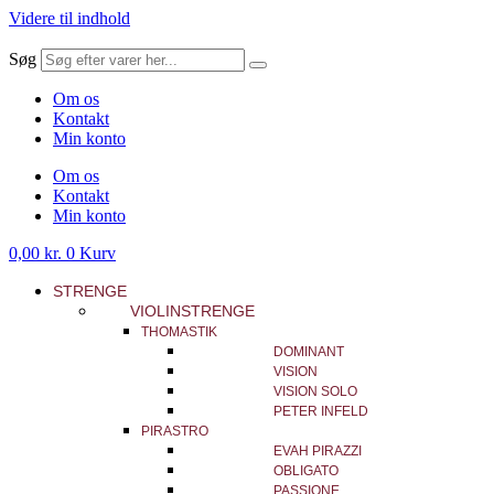
Videre til indhold
Søg
Om os
Kontakt
Min konto
Om os
Kontakt
Min konto
0,00
kr.
0
Kurv
STRENGE
VIOLINSTRENGE
THOMASTIK
DOMINANT
VISION
VISION SOLO
PETER INFELD
PIRASTRO
EVAH PIRAZZI
OBLIGATO
PASSIONE