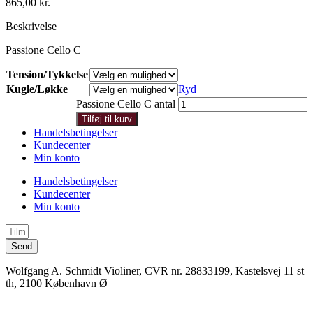
865,00
kr.
Beskrivelse
Passione Cello C
Tension/Tykkelse
Kugle/Løkke
Ryd
Passione Cello C antal
Tilføj til kurv
Handelsbetingelser
Kundecenter
Min konto
Handelsbetingelser
Kundecenter
Min konto
Send
Wolfgang A. Schmidt Violiner, CVR nr. 28833199, Kastelsvej 11 st
th, 2100 København Ø