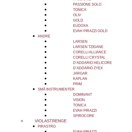
PASSIONE SOLO
TONICA
OLIV
GOLD
EUDOXA
EVAH PIRAZZI GOLD
ANDRE
LARSEN
LARSEN TZIGANE
CORELLI ALLIANCE
CORELLI CRYSTAL
D’ADDARIO HELICORE
D’ADDARIO ZYEX
JARGAR
KAPLAN
PRIM
SMÅ INSTRUMENTER
DOMINANT
VISION
TONICA
EVAH PIRAZZI
SPIROCORE
VIOLASTRENGE
PIRASTRO
EVAH PIRAZZI