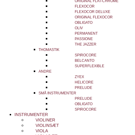
ORIGINAL FLAT-CHROME
FLEXOCOR
FLEXOCOR DELUXE
ORIGINAL FLEXOCOR
OBLIGATO
OLIV
PERMANENT
PASSIONE
THE JAZZER
THOMASTIK
SPIROCORE
BELCANTO
SUPERFLEXIBLE
ANDRE
ZYEX
HELICORE
PRELUDE
SMÅ INSTRUMENTER
PRELUDE
OBLIGATO
SPIROCORE
INSTRUMENTER
VIOLINER
VIOLINSÆT
VIOLA