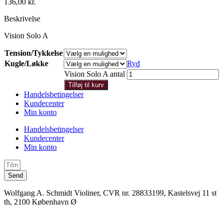
136,00
kr.
Beskrivelse
Vision Solo A
Tension/Tykkelse
Kugle/Løkke
Ryd
Vision Solo A antal
Tilføj til kurv
Handelsbetingelser
Kundecenter
Min konto
Handelsbetingelser
Kundecenter
Min konto
Send
Wolfgang A. Schmidt Violiner, CVR nr. 28833199, Kastelsvej 11 st
th, 2100 København Ø