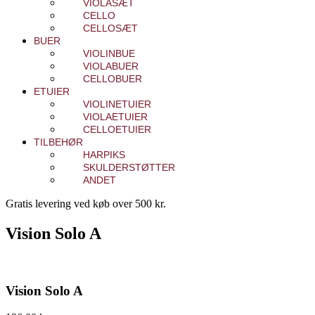
VIOLASÆT
CELLO
CELLOSÆT
BUER
VIOLINBUE
VIOLABUER
CELLOBUER
ETUIER
VIOLINETUIER
VIOLAETUIER
CELLOETUIER
TILBEHØR
HARPIKS
SKULDERSTØTTER
ANDET
Gratis levering ved køb over 500 kr.
Vision Solo A
Vision Solo A