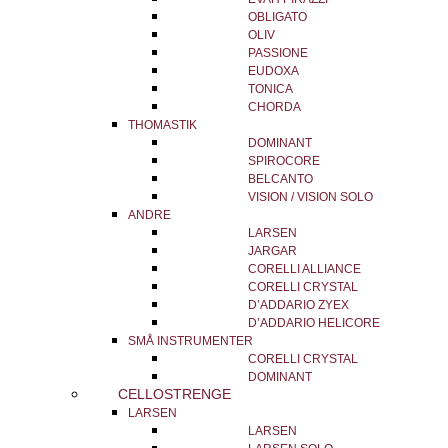
OBLIGATO
OLIV
PASSIONE
EUDOXA
TONICA
CHORDA
THOMASTIK
DOMINANT
SPIROCORE
BELCANTO
VISION / VISION SOLO
ANDRE
LARSEN
JARGAR
CORELLI ALLIANCE
CORELLI CRYSTAL
D’ADDARIO ZYEX
D’ADDARIO HELICORE
SMÅ INSTRUMENTER
CORELLI CRYSTAL
DOMINANT
CELLOSTRENGE
LARSEN
LARSEN