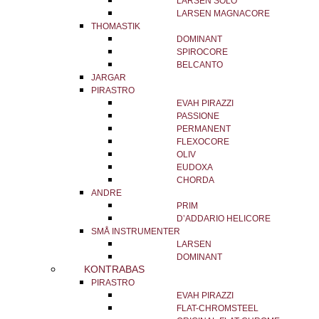
LARSEN SOLO
LARSEN MAGNACORE
THOMASTIK
DOMINANT
SPIROCORE
BELCANTO
JARGAR
PIRASTRO
EVAH PIRAZZI
PASSIONE
PERMANENT
FLEXOCORE
OLIV
EUDOXA
CHORDA
ANDRE
PRIM
D’ADDARIO HELICORE
SMÅ INSTRUMENTER
LARSEN
DOMINANT
KONTRABAS
PIRASTRO
EVAH PIRAZZI
FLAT-CHROMSTEEL