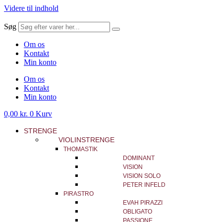
Videre til indhold
Søg
Om os
Kontakt
Min konto
Om os
Kontakt
Min konto
0,00
kr.
0
Kurv
STRENGE
VIOLINSTRENGE
THOMASTIK
DOMINANT
VISION
VISION SOLO
PETER INFELD
PIRASTRO
EVAH PIRAZZI
OBLIGATO
PASSIONE