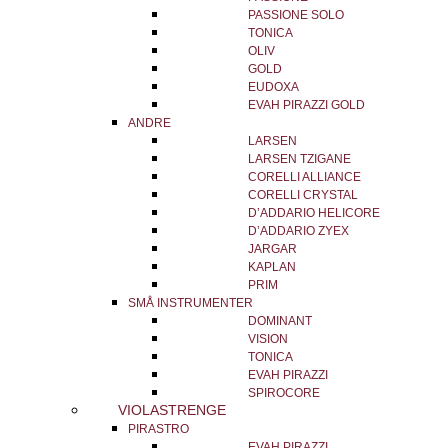
PASSIONE SOLO
TONICA
OLIV
GOLD
EUDOXA
EVAH PIRAZZI GOLD
ANDRE
LARSEN
LARSEN TZIGANE
CORELLI ALLIANCE
CORELLI CRYSTAL
D’ADDARIO HELICORE
D’ADDARIO ZYEX
JARGAR
KAPLAN
PRIM
SMÅ INSTRUMENTER
DOMINANT
VISION
TONICA
EVAH PIRAZZI
SPIROCORE
VIOLASTRENGE
PIRASTRO
EVAH PIRAZZI