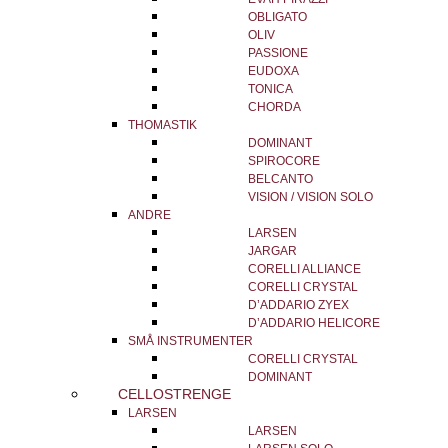
OBLIGATO
OLIV
PASSIONE
EUDOXA
TONICA
CHORDA
THOMASTIK
DOMINANT
SPIROCORE
BELCANTO
VISION / VISION SOLO
ANDRE
LARSEN
JARGAR
CORELLI ALLIANCE
CORELLI CRYSTAL
D’ADDARIO ZYEX
D’ADDARIO HELICORE
SMÅ INSTRUMENTER
CORELLI CRYSTAL
DOMINANT
CELLOSTRENGE
LARSEN
LARSEN