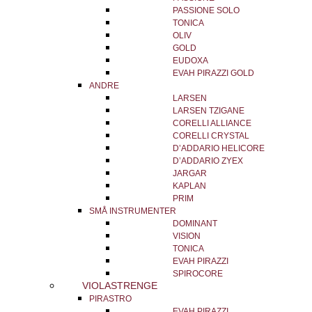
PASSIONE SOLO
TONICA
OLIV
GOLD
EUDOXA
EVAH PIRAZZI GOLD
ANDRE
LARSEN
LARSEN TZIGANE
CORELLI ALLIANCE
CORELLI CRYSTAL
D’ADDARIO HELICORE
D’ADDARIO ZYEX
JARGAR
KAPLAN
PRIM
SMÅ INSTRUMENTER
DOMINANT
VISION
TONICA
EVAH PIRAZZI
SPIROCORE
VIOLASTRENGE
PIRASTRO
EVAH PIRAZZI