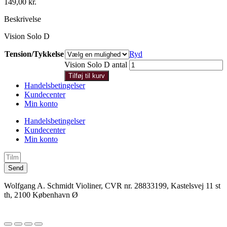
149,00
kr.
Beskrivelse
Vision Solo D
Tension/Tykkelse
Ryd
Vision Solo D antal
Tilføj til kurv
Handelsbetingelser
Kundecenter
Min konto
Handelsbetingelser
Kundecenter
Min konto
Send
Wolfgang A. Schmidt Violiner, CVR nr. 28833199, Kastelsvej 11 st
th, 2100 København Ø