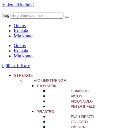
Videre til indhold
Søg
Om os
Kontakt
Min konto
Om os
Kontakt
Min konto
0,00
kr.
0
Kurv
STRENGE
VIOLINSTRENGE
THOMASTIK
DOMINANT
VISION
VISION SOLO
PETER INFELD
PIRASTRO
EVAH PIRAZZI
OBLIGATO
PASSIONE