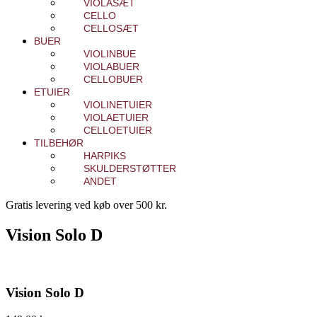
VIOLASÆT
CELLO
CELLOSÆT
BUER
VIOLINBUE
VIOLABUER
CELLOBUER
ETUIER
VIOLINETUIER
VIOLAETUIER
CELLOETUIER
TILBEHØR
HARPIKS
SKULDERSTØTTER
ANDET
Gratis levering ved køb over 500 kr.
Vision Solo D
Vision Solo D