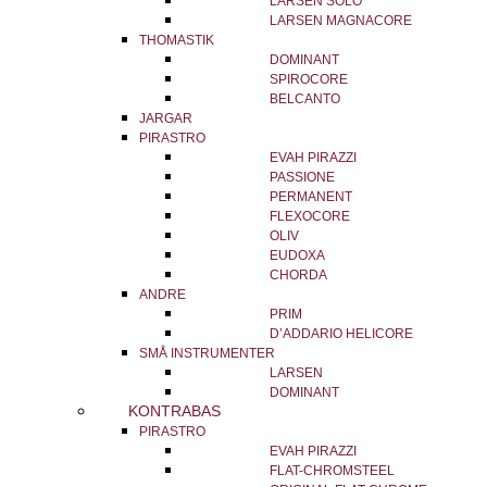
LARSEN SOLO
LARSEN MAGNACORE
THOMASTIK
DOMINANT
SPIROCORE
BELCANTO
JARGAR
PIRASTRO
EVAH PIRAZZI
PASSIONE
PERMANENT
FLEXOCORE
OLIV
EUDOXA
CHORDA
ANDRE
PRIM
D’ADDARIO HELICORE
SMÅ INSTRUMENTER
LARSEN
DOMINANT
KONTRABAS
PIRASTRO
EVAH PIRAZZI
FLAT-CHROMSTEEL