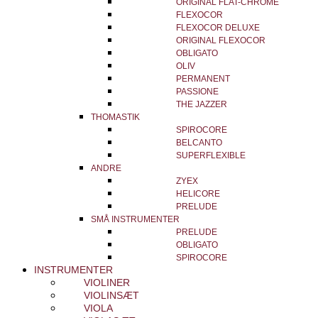
ORIGINAL FLAT-CHROME
FLEXOCOR
FLEXOCOR DELUXE
ORIGINAL FLEXOCOR
OBLIGATO
OLIV
PERMANENT
PASSIONE
THE JAZZER
THOMASTIK
SPIROCORE
BELCANTO
SUPERFLEXIBLE
ANDRE
ZYEX
HELICORE
PRELUDE
SMÅ INSTRUMENTER
PRELUDE
OBLIGATO
SPIROCORE
INSTRUMENTER
VIOLINER
VIOLINSÆT
VIOLA