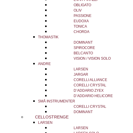
OBLIGATO
OLIV
PASSIONE
EUDOXA
TONICA
CHORDA
THOMASTIK
DOMINANT
SPIROCORE
BELCANTO
VISION / VISION SOLO
ANDRE
LARSEN
JARGAR
CORELLI ALLIANCE
CORELLI CRYSTAL
D’ADDARIO ZYEX
D’ADDARIO HELICORE
SMÅ INSTRUMENTER
CORELLI CRYSTAL
DOMINANT
CELLOSTRENGE
LARSEN
LARSEN