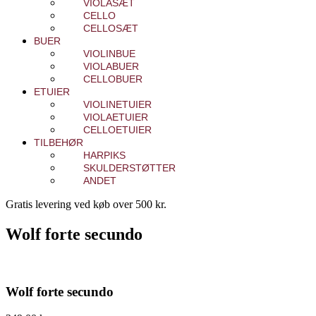
VIOLASÆT
CELLO
CELLOSÆT
BUER
VIOLINBUE
VIOLABUER
CELLOBUER
ETUIER
VIOLINETUIER
VIOLAETUIER
CELLOETUIER
TILBEHØR
HARPIKS
SKULDERSTØTTER
ANDET
Gratis levering ved køb over 500 kr.
Wolf forte secundo
Wolf forte secundo