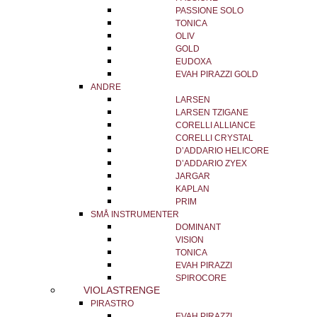
PASSIONE SOLO
TONICA
OLIV
GOLD
EUDOXA
EVAH PIRAZZI GOLD
ANDRE
LARSEN
LARSEN TZIGANE
CORELLI ALLIANCE
CORELLI CRYSTAL
D’ADDARIO HELICORE
D’ADDARIO ZYEX
JARGAR
KAPLAN
PRIM
SMÅ INSTRUMENTER
DOMINANT
VISION
TONICA
EVAH PIRAZZI
SPIROCORE
VIOLASTRENGE
PIRASTRO
EVAH PIRAZZI