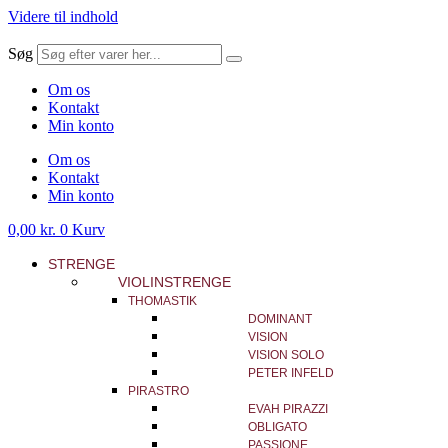
Videre til indhold
Søg
Om os
Kontakt
Min konto
Om os
Kontakt
Min konto
0,00
kr.
0
Kurv
STRENGE
VIOLINSTRENGE
THOMASTIK
DOMINANT
VISION
VISION SOLO
PETER INFELD
PIRASTRO
EVAH PIRAZZI
OBLIGATO
PASSIONE