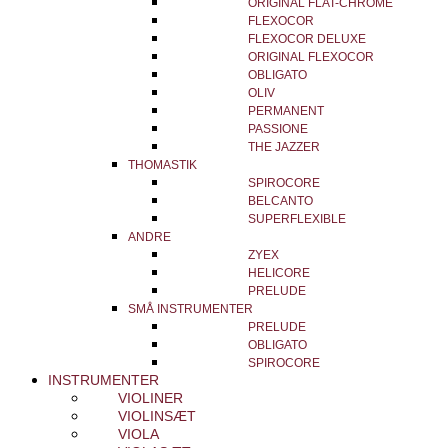
ORIGINAL FLAT-CHROME
FLEXOCOR
FLEXOCOR DELUXE
ORIGINAL FLEXOCOR
OBLIGATO
OLIV
PERMANENT
PASSIONE
THE JAZZER
THOMASTIK
SPIROCORE
BELCANTO
SUPERFLEXIBLE
ANDRE
ZYEX
HELICORE
PRELUDE
SMÅ INSTRUMENTER
PRELUDE
OBLIGATO
SPIROCORE
INSTRUMENTER
VIOLINER
VIOLINSÆT
VIOLA