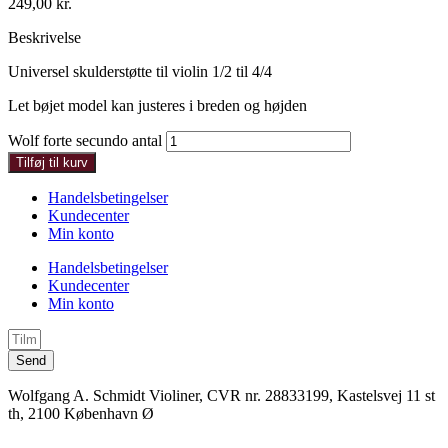
249,00
kr.
Beskrivelse
Universel skulderstøtte til violin 1/2 til 4/4
Let bøjet model kan justeres i breden og højden
Wolf forte secundo antal
Tilføj til kurv
Handelsbetingelser
Kundecenter
Min konto
Handelsbetingelser
Kundecenter
Min konto
Send
Wolfgang A. Schmidt Violiner, CVR nr. 28833199, Kastelsvej 11 st
th, 2100 København Ø