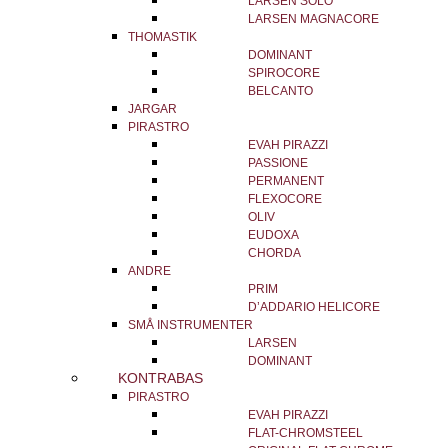
LARSEN SOLO
LARSEN MAGNACORE
THOMASTIK
DOMINANT
SPIROCORE
BELCANTO
JARGAR
PIRASTRO
EVAH PIRAZZI
PASSIONE
PERMANENT
FLEXOCORE
OLIV
EUDOXA
CHORDA
ANDRE
PRIM
D’ADDARIO HELICORE
SMÅ INSTRUMENTER
LARSEN
DOMINANT
KONTRABAS
PIRASTRO
EVAH PIRAZZI
FLAT-CHROMSTEEL