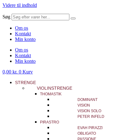
Videre til indhold
Søg
Om os
Kontakt
Min konto
Om os
Kontakt
Min konto
0,00
kr.
0
Kurv
STRENGE
VIOLINSTRENGE
THOMASTIK
DOMINANT
VISION
VISION SOLO
PETER INFELD
PIRASTRO
EVAH PIRAZZI
OBLIGATO
PASSIONE