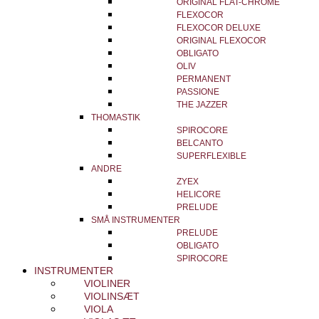
ORIGINAL FLAT-CHROME
FLEXOCOR
FLEXOCOR DELUXE
ORIGINAL FLEXOCOR
OBLIGATO
OLIV
PERMANENT
PASSIONE
THE JAZZER
THOMASTIK
SPIROCORE
BELCANTO
SUPERFLEXIBLE
ANDRE
ZYEX
HELICORE
PRELUDE
SMÅ INSTRUMENTER
PRELUDE
OBLIGATO
SPIROCORE
INSTRUMENTER
VIOLINER
VIOLINSÆT
VIOLA