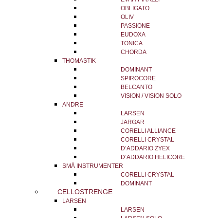
OBLIGATO
OLIV
PASSIONE
EUDOXA
TONICA
CHORDA
THOMASTIK
DOMINANT
SPIROCORE
BELCANTO
VISION / VISION SOLO
ANDRE
LARSEN
JARGAR
CORELLI ALLIANCE
CORELLI CRYSTAL
D’ADDARIO ZYEX
D’ADDARIO HELICORE
SMÅ INSTRUMENTER
CORELLI CRYSTAL
DOMINANT
CELLOSTRENGE
LARSEN
LARSEN