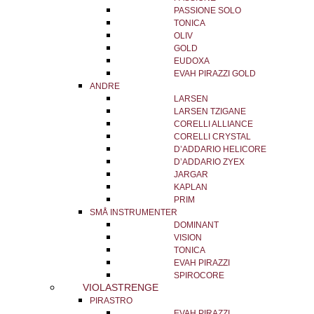
PASSIONE SOLO
TONICA
OLIV
GOLD
EUDOXA
EVAH PIRAZZI GOLD
ANDRE
LARSEN
LARSEN TZIGANE
CORELLI ALLIANCE
CORELLI CRYSTAL
D’ADDARIO HELICORE
D’ADDARIO ZYEX
JARGAR
KAPLAN
PRIM
SMÅ INSTRUMENTER
DOMINANT
VISION
TONICA
EVAH PIRAZZI
SPIROCORE
VIOLASTRENGE
PIRASTRO
EVAH PIRAZZI