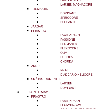
LARSEN SOLO
LARSEN MAGNACORE
THOMASTIK
DOMINANT
SPIROCORE
BELCANTO
JARGAR
PIRASTRO
EVAH PIRAZZI
PASSIONE
PERMANENT
FLEXOCORE
OLIV
EUDOXA
CHORDA
ANDRE
PRIM
D’ADDARIO HELICORE
SMÅ INSTRUMENTER
LARSEN
DOMINANT
KONTRABAS
PIRASTRO
EVAH PIRAZZI
FLAT-CHROMSTEEL