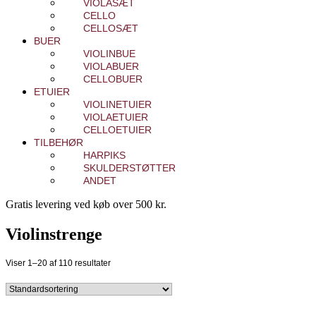
VIOLASÆT
CELLO
CELLOSÆT
BUER
VIOLINBUE
VIOLABUER
CELLOBUER
ETUIER
VIOLINETUIER
VIOLAETUIER
CELLOETUIER
TILBEHØR
HARPIKS
SKULDERSTØTTER
ANDET
Gratis levering ved køb over 500 kr.
Violinstrenge
Viser 1–20 af 110 resultater