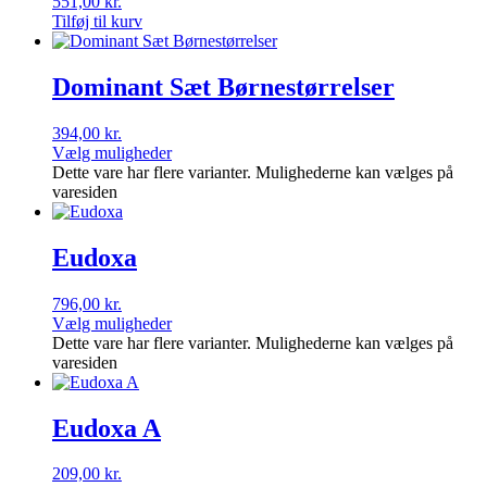
551,00
kr.
Tilføj til kurv
Dominant Sæt Børnestørrelser
394,00
kr.
Vælg muligheder
Dette vare har flere varianter. Mulighederne kan vælges på
varesiden
Eudoxa
796,00
kr.
Vælg muligheder
Dette vare har flere varianter. Mulighederne kan vælges på
varesiden
Eudoxa A
209,00
kr.