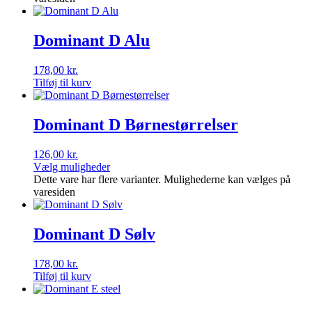
Dominant D Alu
178,00
kr.
Tilføj til kurv
Dominant D Børnestørrelser
126,00
kr.
Vælg muligheder
Dette vare har flere varianter. Mulighederne kan vælges på
varesiden
Dominant D Sølv
178,00
kr.
Tilføj til kurv