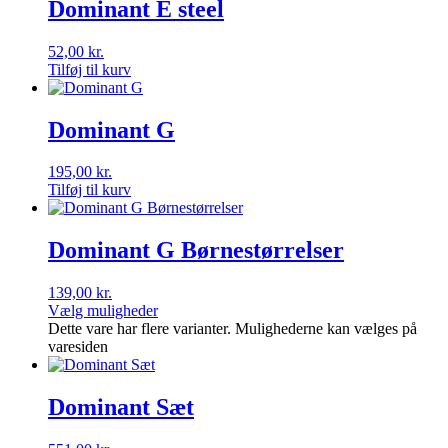
Dominant E steel
52,00
kr.
Tilføj til kurv
Dominant G
195,00
kr.
Tilføj til kurv
Dominant G Børnestørrelser
139,00
kr.
Vælg muligheder
Dette vare har flere varianter. Mulighederne kan vælges på
varesiden
Dominant Sæt